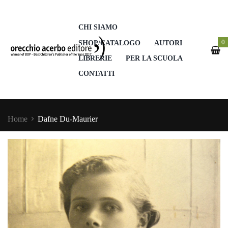
CHI SIAMO
0
SHOP/CATALOGO
AUTORI
LIBRERIE
PER LA SCUOLA
CONTATTI
Home
Dafne Du-Maurier