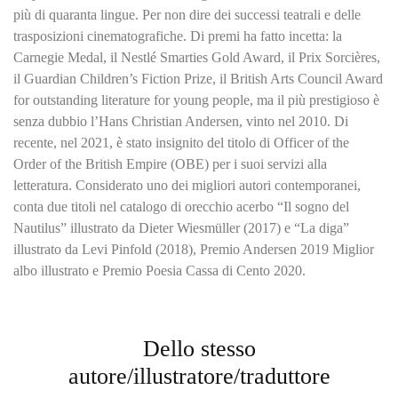
più di quaranta lingue. Per non dire dei successi teatrali e delle
trasposizioni cinematografiche. Di premi ha fatto incetta: la
Carnegie Medal, il Nestlé Smarties Gold Award, il Prix Sorcières,
il Guardian Children’s Fiction Prize, il British Arts Council Award
for outstanding literature for young people, ma il più prestigioso è
senza dubbio l’Hans Christian Andersen, vinto nel 2010. Di
recente, nel 2021, è stato insignito del titolo di Officer of the
Order of the British Empire (OBE) per i suoi servizi alla
letteratura. Considerato uno dei migliori autori contemporanei,
conta due titoli nel catalogo di orecchio acerbo “Il sogno del
Nautilus” illustrato da Dieter Wiesmüller (2017) e “La diga”
illustrato da Levi Pinfold (2018), Premio Andersen 2019 Miglior
albo illustrato e Premio Poesia Cassa di Cento 2020.
Dello stesso
autore/illustratore/traduttore