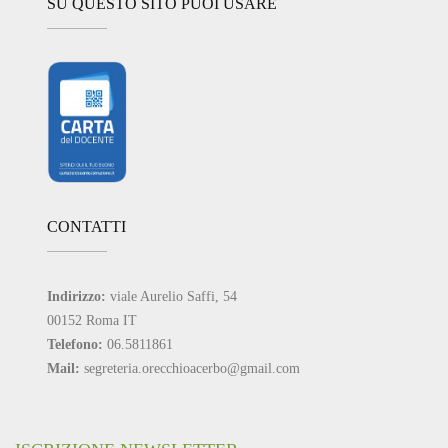
SU QUESTO SITO PUOI USARE
CONTATTI
Indirizzo:
viale Aurelio Saffi, 54
00152 Roma IT
Telefono:
06.5811861
Mail:
segreteria.orecchioacerbo@gmail.com