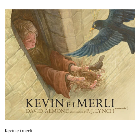
Kevin e i merli