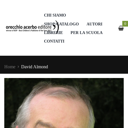
CHI SIAMO
0
SHOP/CATALOGO
AUTORI
LIBRERIE
PER LA SCUOLA
CONTATTI
Home
David Almond