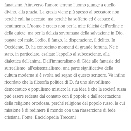
fanatismo. Attraverso l'amore terreno l'uomo giunge a quello
divino, alla grazia. La grazia viene più spesso al peccatore non
perché egli ha peccato, ma perché ha sofferto ed è capace di
pentimento. L'uomo è creato non per la mite felicità dell'ordine e
della quiete, ma per la delizia sovrumana della salvazione in Dio,
pagata col male, l'odio, il fango, la disperazione, il delitto. In
Occidente, D. ha conosciuto momenti di grande fortuna. Ne è
stato, in particolare, esaltato l'appello al subcosciente, alla
dialettica dell'anima. Dall'immoralismo di Gide alle fantasie del
surrealismo, all'esistenzialismo, una parte significativa della
cultura moderna si è svolta nel segno di questo scrittore. Va infine
ricordato che la filosofia politica di D. fu uno slavofilismo
democratico e populismo mistico; la sua idea è che la società russa
può essere redenta dal contatto con il popolo e dall'accettazione
della religione ortodossa, perché religione del popolo russo, la cui
missione è di redimere il mondo con una riasserzione di fede
cristiana. Fonte: Enciclopedia Treccani