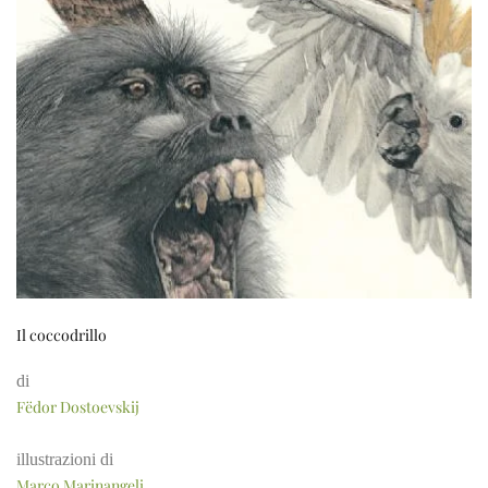
Il coccodrillo
di
Fëdor Dostoevskij
illustrazioni di
Marco Marinangeli