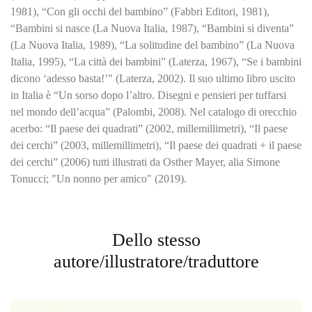
1981), “Con gli occhi del bambino” (Fabbri Editori, 1981),
“Bambini si nasce (La Nuova Italia, 1987), “Bambini si diventa”
(La Nuova Italia, 1989), “La solitudine del bambino” (La Nuova
Italia, 1995), “La città dei bambini” (Laterza, 1967), “Se i bambini
dicono ‘adesso basta!’" (Laterza, 2002). Il suo ultimo libro uscito
in Italia è “Un sorso dopo l’altro. Disegni e pensieri per tuffarsi
nel mondo dell’acqua” (Palombi, 2008). Nel catalogo di orecchio
acerbo: “Il paese dei quadrati” (2002, millemillimetri), “Il paese
dei cerchi” (2003, millemillimetri), “Il paese dei quadrati + il paese
dei cerchi” (2006) tutti illustrati da Osther Mayer, alia Simone
Tonucci; "Un nonno per amico" (2019).
Dello stesso
autore/illustratore/traduttore