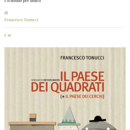
Un nonno per amico
di
Francesco Tonucci
€
16