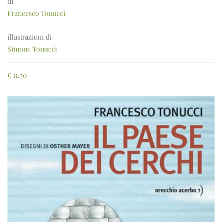
di
Francesco Tonucci
illustrazioni di
Simone Tonucci
€
11.50