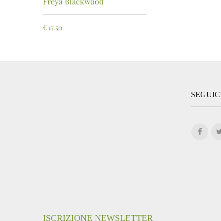
Freya Blackwood
€
17.50
SEGUIC
ISCRIZIONE NEWSLETTER