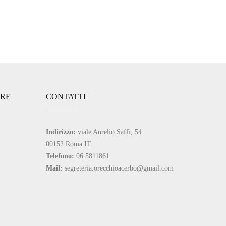
ARE
CONTATTI
Indirizzo:
viale Aurelio Saffi, 54
00152 Roma IT
Telefono:
06.5811861
Mail:
segreteria.orecchioacerbo@gmail.com