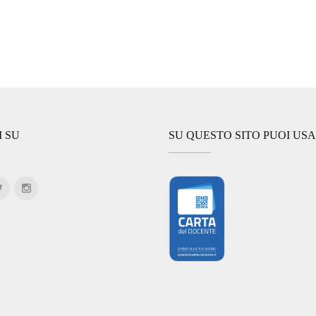
I SU
SU QUESTO SITO PUOI US