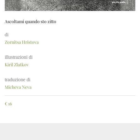
Ascoltami quando sto zitto
di
Zornitsa Hristova
illustrazioni di
Kiril Zlatkov
traduzione di
Micheva Neva
€
16