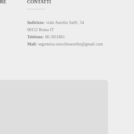
ARE
CONTATTI
Indirizzo:
viale Aurelio Saffi, 54
00152 Roma IT
Telefono:
06.5811861
Mail:
segreteria.orecchioacerbo@gmail.com