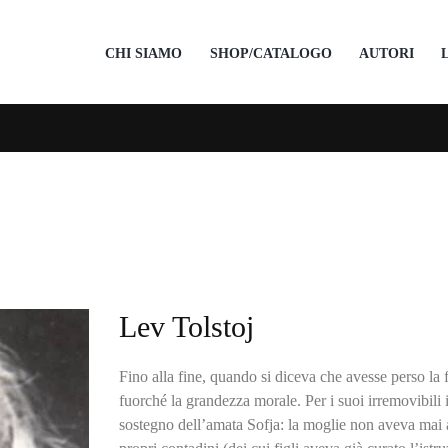
CHI SIAMO
SHOP/CATALOGO
AUTORI
Lev Tolstoj
Fino alla fine, quando si diceva che avesse perso la
fuorché la grandezza morale. Per i suoi irremovibili ide
sostegno dell’amata Sofja: la moglie non aveva mai ac