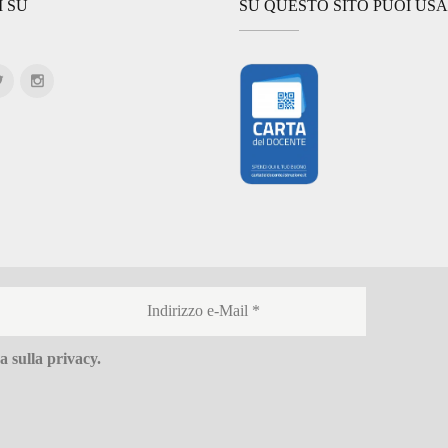
I SU
SU QUESTO SITO PUOI US
a sulla privacy
.