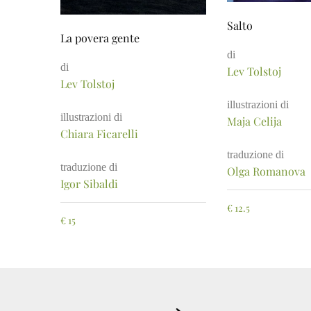
Salto
La povera gente
di
di
Lev Tolstoj
Lev Tolstoj
illustrazioni di
illustrazioni di
Maja Celija
Chiara Ficarelli
traduzione di
traduzione di
Olga Romanova
Igor Sibaldi
€
12.5
€
15