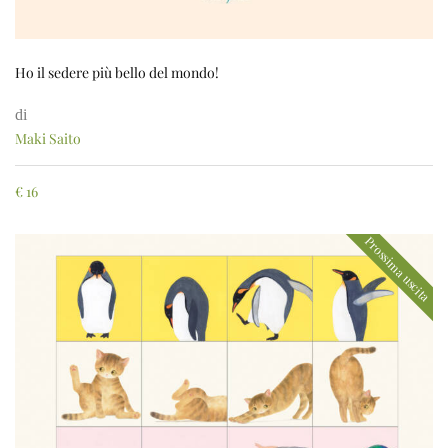
Ho il sedere più bello del mondo!
di
Maki Saito
€
16
Prossima uscita