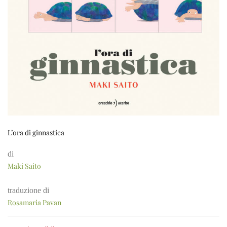
L’ora di ginnastica
di
Maki Saito
traduzione di
Rosamaria Pavan