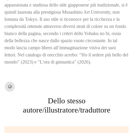
appassionata e studiosa dello stile giapponese più tradizionale, si è
quindi laureata alla prestigiosa Musashino Art University, non
lontana da Tokyo. Il suo stile si riconosce per la ricchezza e la
complessità ottenute attraverso diversi strati di colore su un fondo
bianco della pagina, secondo i criteri dello Yohaku no bi, ossia
della bellezza che nasce dallo spazio vuoto circostante. In tal
modo lascia campo libero all’immaginazione visiva dei suoi
lettori. Nel catalogo di orecchio acerbo: "Ho il sedere più bello del
mondo" (2023) e "L'ora di ginnastica" (2026).
Dello stesso
autore/illustratore/traduttore