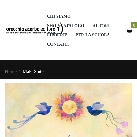
CHI SIAMO
0
SHOP/CATALOGO
AUTORI
LIBRERIE
PER LA SCUOLA
CONTATTI
Home
Maki Saito