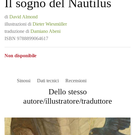
Il sogno del Nautilus
di
David Almond
illustrazioni di
Dieter Wiesmüller
traduzione di
Damiano Abeni
ISBN
9788899064617
Non disponibile
Sinossi
Dati tecnici
Recensioni
Dello stesso
autore/illustratore/traduttore