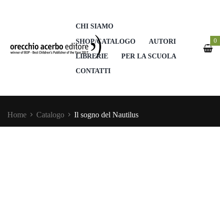
CHI SIAMO
0
SHOP/CATALOGO
AUTORI
LIBRERIE
PER LA SCUOLA
CONTATTI
Home
Catalogo
Il sogno del Nautilus