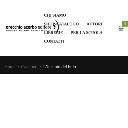
CHI SIAMO
0
SHOP/CATALOGO
AUTORI
LIBRERIE
PER LA SCUOLA
CONTATTI
Home
Catalogo
L’incanto del buio