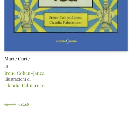
Marie Curie
di
Irène Cohen-Janca
illustrazioni di
Claudia Palmarucci
€
16,50
€
15,68