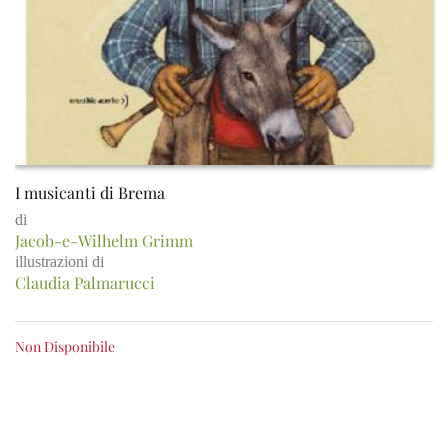
I musicanti di Brema
di
Jacob-e-Wilhelm Grimm
illustrazioni di
Claudia Palmarucci
Non Disponibile