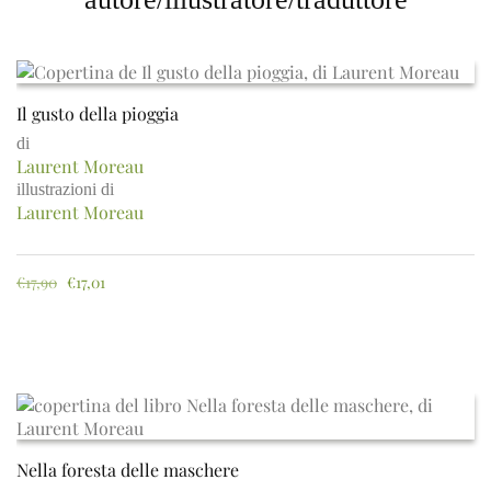
Il gusto della pioggia
di
Laurent Moreau
illustrazioni di
Laurent Moreau
€
17,90
€
17,01
Nella foresta delle maschere