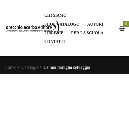
CHI SIAMO
0
SHOP/CATALOGO
AUTORI
LIBRERIE
PER LA SCUOLA
CONTATTI
Home
Catalogo
La mia famiglia selvaggia