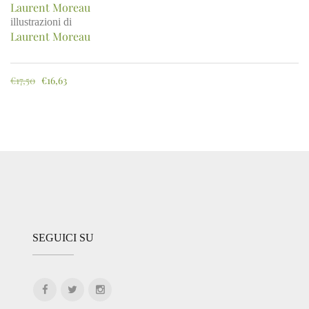
Laurent Moreau
illustrazioni di
Laurent Moreau
€
17,50
€
16,63
SEGUICI SU