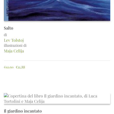
Salto
di
Lev Tolstoj
illustrazioni di
Maja Celija
€
12,50
€
11,88
Il giardino incantato