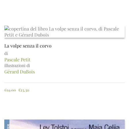
La volpe senza il corvo
di
Pascale Petit
illustrazioni di
Gérard DuBois
€
14,00
€
13,30