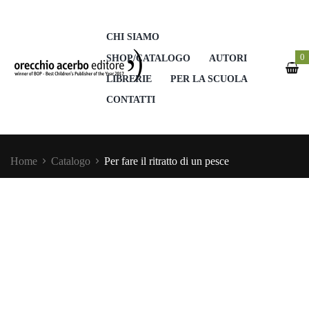
CHI SIAMO
0
SHOP/CATALOGO
AUTORI
LIBRERIE
PER LA SCUOLA
CONTATTI
Home
Catalogo
Per fare il ritratto di un pesce