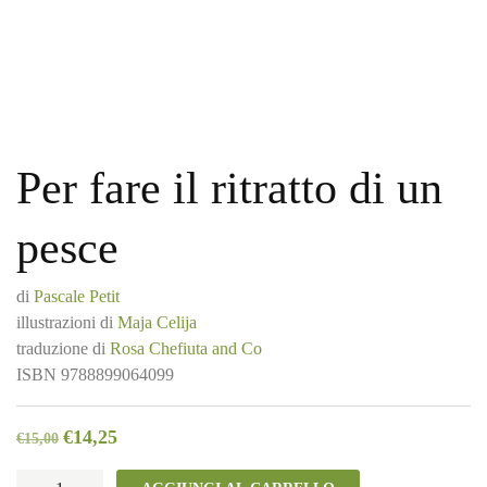
Per fare il ritratto di un
pesce
di
Pascale Petit
illustrazioni di
Maja Celija
traduzione di
Rosa Chefiuta and Co
ISBN
9788899064099
€
14,25
€
15,00
Per