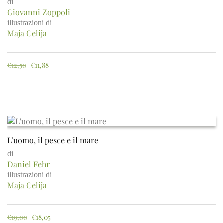
di
Giovanni Zoppoli
illustrazioni di
Maja Celija
€
12,50
€
11,88
L’uomo, il pesce e il mare
di
Daniel Fehr
illustrazioni di
Maja Celija
€
19,00
€
18,05