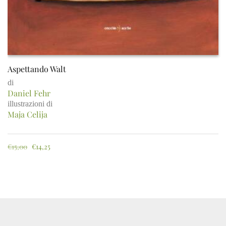
Aspettando Walt
di
Daniel Fehr
illustrazioni di
Maja Celija
€
15,00
€
14,25