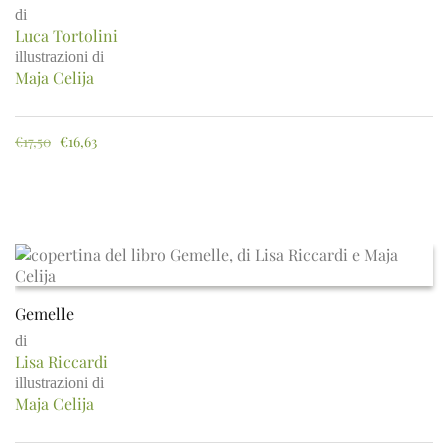
di
Luca Tortolini
illustrazioni di
Maja Celija
€
17,50
€
16,63
Gemelle
di
Lisa Riccardi
illustrazioni di
Maja Celija