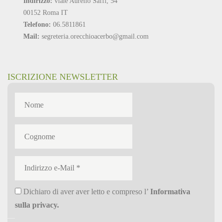
Indirizzo:
viale Aurelio Saffi, 54
00152 Roma IT
Telefono:
06.5811861
Mail:
segreteria.orecchioacerbo@gmail.com
ISCRIZIONE NEWSLETTER
Dichiaro di aver aver letto e compreso l’
Informativa
sulla privacy
.