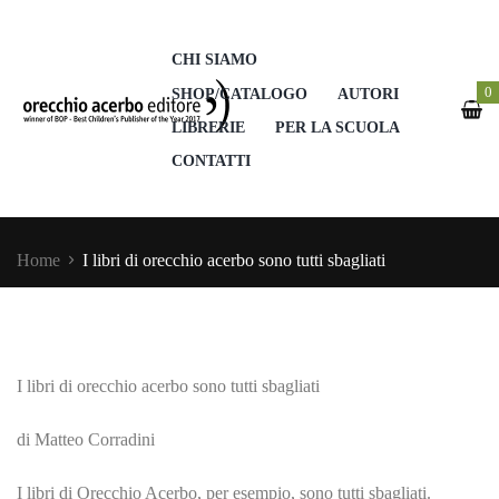
CHI SIAMO
0
SHOP/CATALOGO
AUTORI
LIBRERIE
PER LA SCUOLA
CONTATTI
Home
I libri di orecchio acerbo sono tutti sbagliati
I libri di orecchio acerbo sono tutti sbagliati
di Matteo Corradini
I libri di Orecchio Acerbo, per esempio, sono tutti sbagliati.