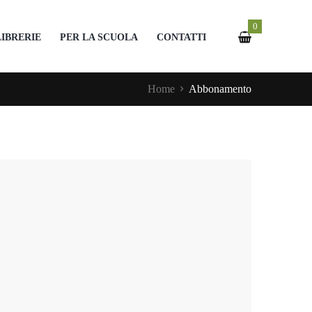
0
LIBRERIE
PER LA SCUOLA
CONTATTI
Home
Abbonamento