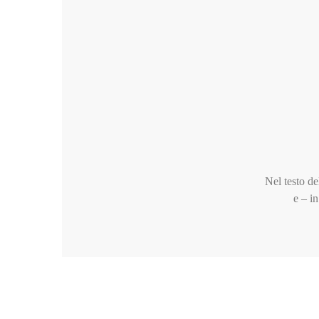
Nel testo del
e – i