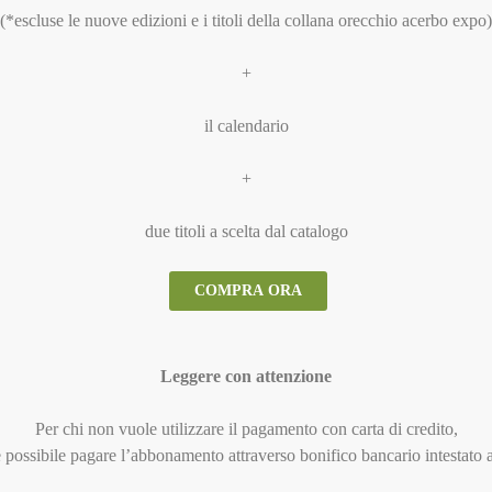
(*escluse le nuove edizioni e i titoli della collana orecchio acerbo expo)
+
il calendario
+
due titoli a scelta dal catalogo
COMPRA ORA
Leggere con attenzione
Per chi non vuole utilizzare il pagamento con carta di credito,
è possibile pagare l’abbonamento attraverso bonifico bancario intestato a