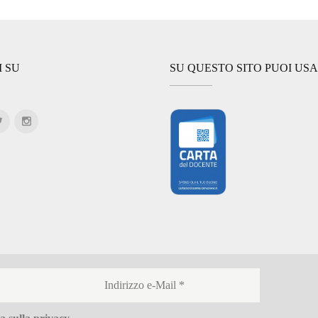
I SU
SU QUESTO SITO PUOI US