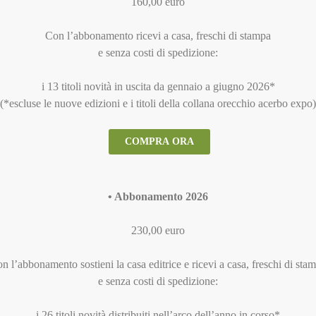
160,00 euro
Con l’abbonamento ricevi a casa, freschi di stampa
e senza costi di spedizione:
i 13 titoli novità in uscita da gennaio a giugno 2026*
(*escluse le nuove edizioni e i titoli della collana orecchio acerbo expo)
COMPRA ORA
• Abbonamento 2026
230,00 euro
n l’abbonamento sostieni la casa editrice e ricevi a casa, freschi di sta
e senza costi di spedizione:
i 26 titoli novità distribuiti nell’arco dell’anno in corso*