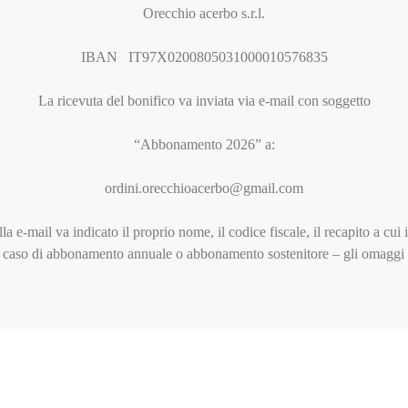
Orecchio acerbo s.r.l.
IBAN IT97X0200805031000010576835
La ricevuta del bonifico va inviata via e-mail con soggetto
“Abbonamento 2026” a:
ordini.orecchioacerbo@gmail.com
la e-mail va indicato il proprio nome, il codice fiscale, il recapito a cui i
n caso di abbonamento annuale o abbonamento sostenitore – gli omaggi s