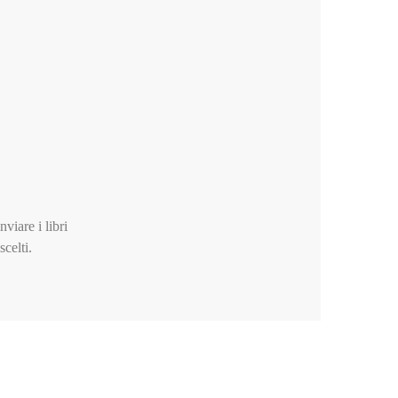
nviare i libri
celti.