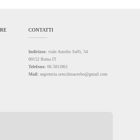
ARE
CONTATTI
Indirizzo:
viale Aurelio Saffi, 54
00152 Roma IT
Telefono:
06.5811861
Mail:
segreteria.orecchioacerbo@gmail.com