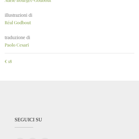
Adèle Bourget-Godbout
illustrazioni di
Réal Godbout
traduzione di
Paolo Cesari
€
18
SEGUICI SU