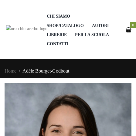
CHI SIAMO
0
SHOP/CATALOGO
AUTORI
LIBRERIE
PER LA SCUOLA
CONTATTI
Home
Adèle Bourget-Godbout