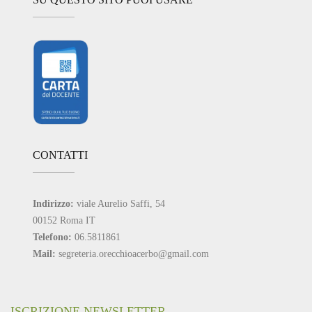
CONTATTI
Indirizzo:
viale Aurelio Saffi, 54
00152 Roma IT
Telefono:
06.5811861
Mail:
segreteria.orecchioacerbo@gmail.com
ISCRIZIONE NEWSLETTER