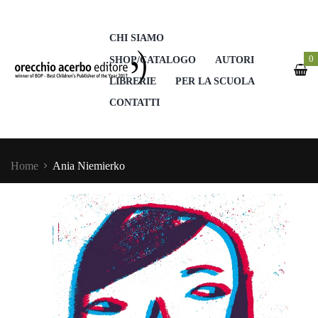
CHI SIAMO
0
SHOP/CATALOGO
AUTORI
LIBRERIE
PER LA SCUOLA
CONTATTI
Home
Ania Niemierko