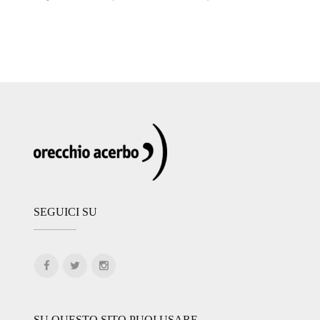
SEGUICI SU
SU QUESTO SITO PUOI USARE