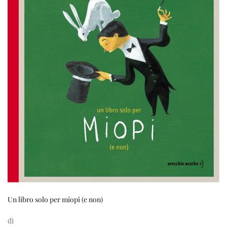
Un libro solo per miopi (e non)
di