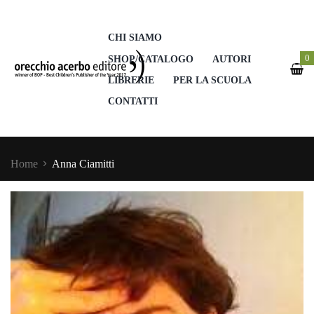
CHI SIAMO
0
SHOP/CATALOGO
AUTORI
LIBRERIE
PER LA SCUOLA
CONTATTI
Home
Anna Ciamitti