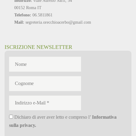
Indirizzo:
viale Aurelio Saffi, 54
00152 Roma IT
Telefono:
06.5811861
Mail:
segreteria.orecchioacerbo@gmail.com
ISCRIZIONE NEWSLETTER
Dichiaro di aver aver letto e compreso l’
Informativa
sulla privacy
.