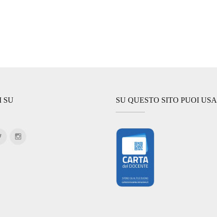
I SU
SU QUESTO SITO PUOI US