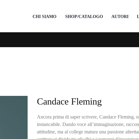
CHI SIAMO
SHOP/CATALOGO
AUTORI
Candace Fleming
Ancora prima di saper scrivere, Candace Fleming, na
instancabile. Dando voce all’immaginazione, raccont
attitudine, ma al college matura una passione altrett