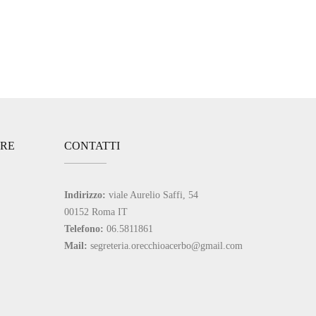
ARE
CONTATTI
Indirizzo:
viale Aurelio Saffi, 54
00152 Roma IT
Telefono:
06.5811861
Mail:
segreteria.orecchioacerbo@gmail.com