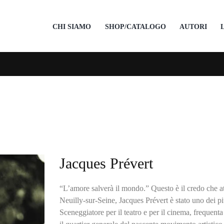
CHI SIAMO
SHOP/CATALOGO
AUTORI
Jacques Prévert
“L’amore salverà il mondo.” Questo è il credo che at
Neuilly-sur-Seine, Jacques Prévert è stato uno dei più
Sceneggiatore per il teatro e per il cinema, frequent