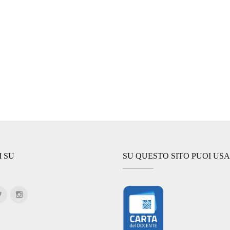
I SU
SU QUESTO SITO PUOI US