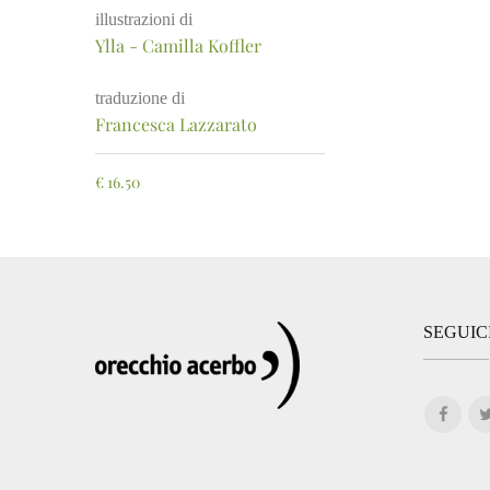
illustrazioni di
Ylla - Camilla Koffler
traduzione di
Francesca Lazzarato
€
16.50
SEGUIC