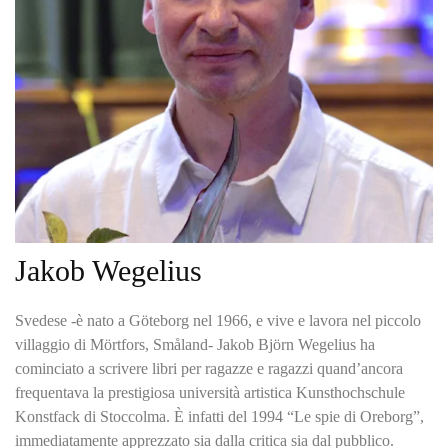
Jakob Wegelius
Svedese -è nato a Göteborg nel 1966, e vive e lavora nel piccolo
villaggio di Mörtfors, Småland- Jakob Björn Wegelius ha
cominciato a scrivere libri per ragazze e ragazzi quand’ancora
frequentava la prestigiosa università artistica Kunsthochschule
Konstfack di Stoccolma. È infatti del 1994 “Le spie di Oreborg”,
immediatamente apprezzato sia dalla critica sia dal pubblico.