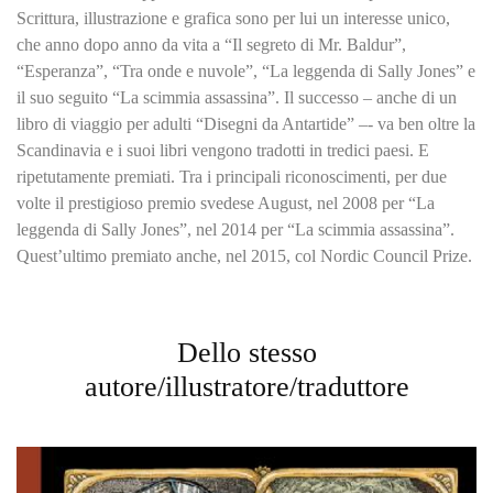
Scrittura, illustrazione e grafica sono per lui un interesse unico,
che anno dopo anno da vita a “Il segreto di Mr. Baldur”,
“Esperanza”, “Tra onde e nuvole”, “La leggenda di Sally Jones” e
il suo seguito “La scimmia assassina”. Il successo – anche di un
libro di viaggio per adulti “Disegni da Antartide” –- va ben oltre la
Scandinavia e i suoi libri vengono tradotti in tredici paesi. E
ripetutamente premiati. Tra i principali riconoscimenti, per due
volte il prestigioso premio svedese August, nel 2008 per “La
leggenda di Sally Jones”, nel 2014 per “La scimmia assassina”.
Quest’ultimo premiato anche, nel 2015, col Nordic Council Prize.
Dello stesso
autore/illustratore/traduttore