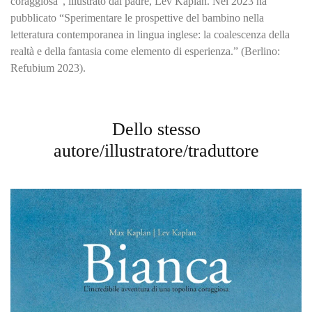
coraggiosa", illustrato dal padre, Lev Kaplan. Nel 2023 ha
pubblicato “Sperimentare le prospettive del bambino nella
letteratura contemporanea in lingua inglese: la coalescenza della
realtà e della fantasia come elemento di esperienza.” (Berlino:
Refubium 2023).
Dello stesso
autore/illustratore/traduttore