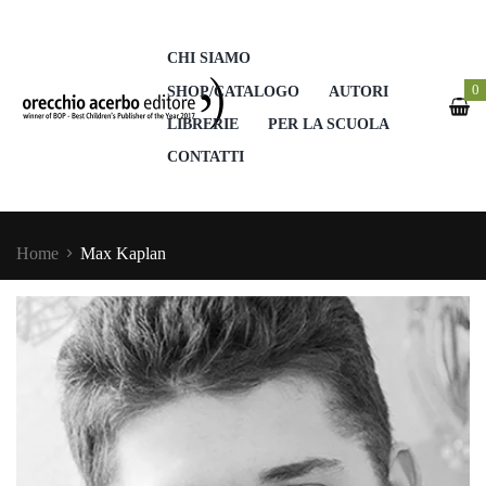
CHI SIAMO
0
SHOP/CATALOGO
AUTORI
LIBRERIE
PER LA SCUOLA
CONTATTI
Home
Max Kaplan