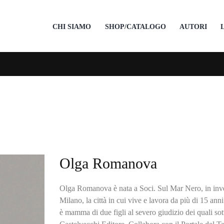
CHI SIAMO
SHOP/CATALOGO
AUTORI
Olga Romanova
Olga Romanova è nata a Soci. Sul Mar Nero, in inve
Milano, la città in cui vive e lavora da più di 15 ann
è mamma di due figli al severo giudizio dei quali sott