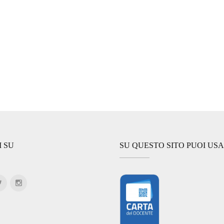
I SU
SU QUESTO SITO PUOI US