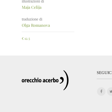
illustrazioni di
Maja Celija
traduzione di
Olga Romanova
€
12.5
SEGUIC