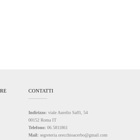
ARE
CONTATTI
Indirizzo:
viale Aurelio Saffi, 54
00152 Roma IT
Telefono:
06.5811861
Mail:
segreteria.orecchioacerbo@gmail.com