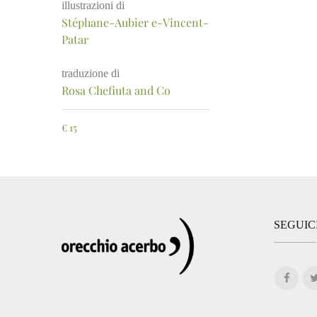
illustrazioni di
Stéphane-Aubier e-Vincent-
Patar
traduzione di
Rosa Chefiuta and Co
€
15
SEGUIC