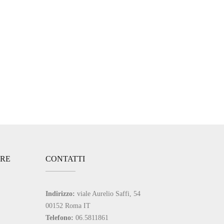
ARE
CONTATTI
Indirizzo:
viale Aurelio Saffi, 54
00152 Roma IT
Telefono:
06.5811861