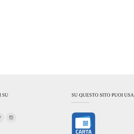
I SU
SU QUESTO SITO PUOI US