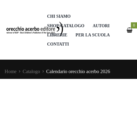
CHI SIAMO
0
SHOP/CATALOGO
AUTORI
LIBRERIE
PER LA SCUOLA
CONTATTI
Home
Catalogo
Calendario orecchio acerbo 2026