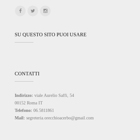
SU QUESTO SITO PUOI USARE
CONTATTI
Indirizzo:
viale Aurelio Saffi, 54
00152 Roma IT
Telefono:
06.5811861
Mail:
segreteria.orecchioacerbo@gmail.com