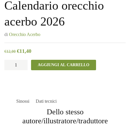
Calendario orecchio
acerbo 2026
di
Orecchio Acerbo
€
11,40
€
12,00
Calendario
AGGIUNGI AL CARRELLO
orecchio
acerbo
2026
quantità
Sinossi
Dati tecnici
Dello stesso
autore/illustratore/traduttore