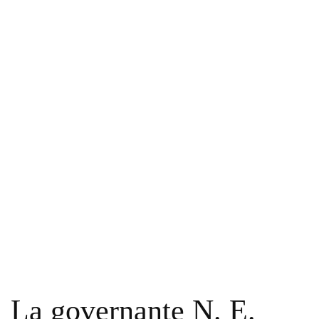
La governante N. E.