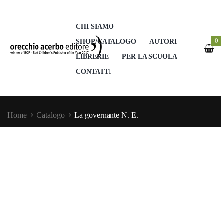
CHI SIAMO
0
SHOP/CATALOGO
AUTORI
LIBRERIE
PER LA SCUOLA
CONTATTI
Home
Catalogo
La governante N. E.