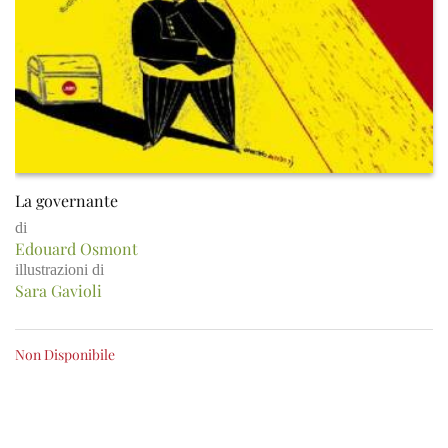
La governante
di
Edouard Osmont
illustrazioni di
Sara Gavioli
Non Disponibile