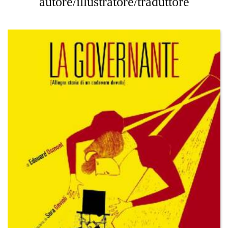
autore/illustratore/traduttore