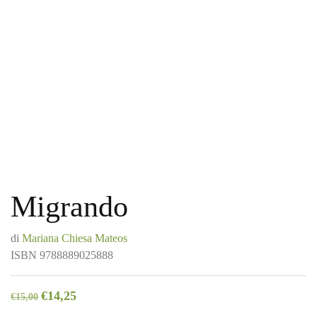
Migrando
di
Mariana Chiesa Mateos
ISBN
9788889025888
€
14,25
€
15,00