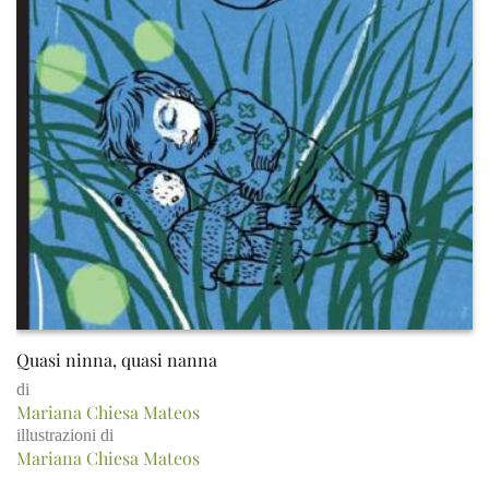
Quasi ninna, quasi nanna
di
Mariana Chiesa Mateos
illustrazioni di
Mariana Chiesa Mateos