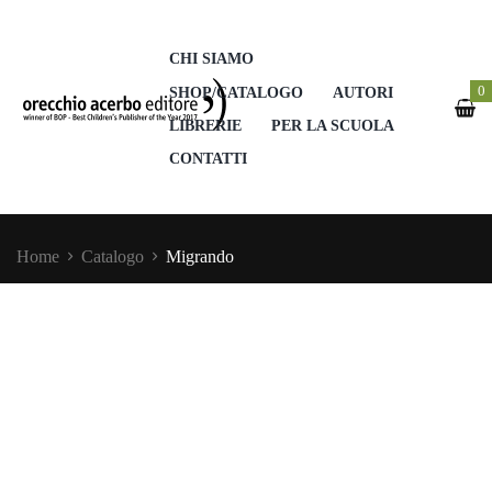
CHI SIAMO
0
SHOP/CATALOGO
AUTORI
LIBRERIE
PER LA SCUOLA
CONTATTI
Home
Catalogo
Migrando