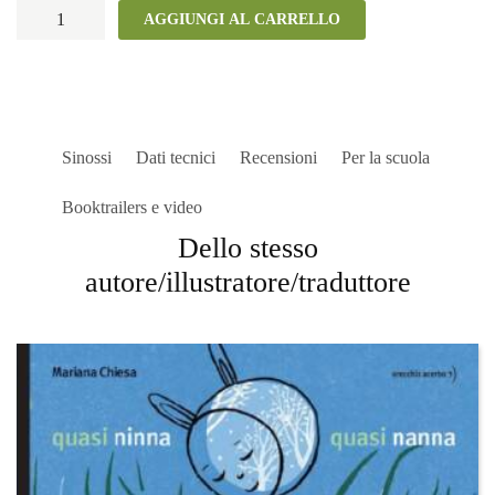
Migrando
AGGIUNGI AL CARRELLO
quantità
Sinossi
Dati tecnici
Recensioni
Per la scuola
Booktrailers e video
Dello stesso
autore/illustratore/traduttore