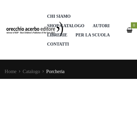
CHI SIAMO
0
SHOP/CATALOGO
AUTORI
LIBRERIE
PER LA SCUOLA
CONTATTI
Home
Catalogo
Porcheria