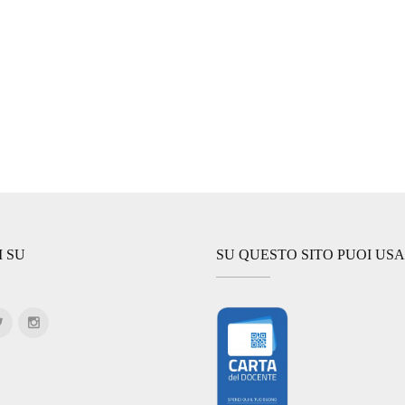
I SU
SU QUESTO SITO PUOI US