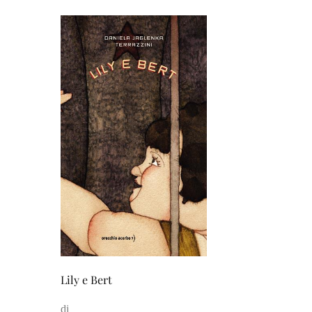
Lily e Bert
di