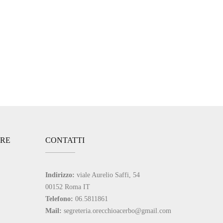
ARE
CONTATTI
Indirizzo:
viale Aurelio Saffi, 54
00152 Roma IT
Telefono:
06.5811861
Mail:
segreteria.orecchioacerbo@gmail.com