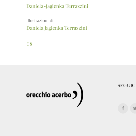
Daniela-Jaglenka Terrazzini
illustrazioni di
Daniela Jaglenka Terrazzini
€
8
SEGUIC