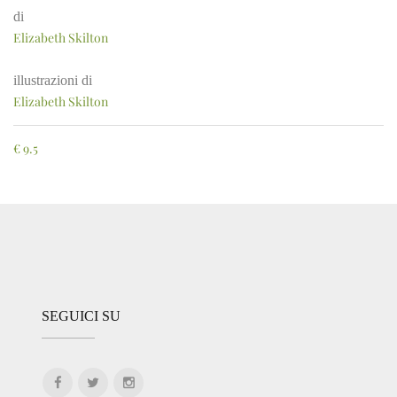
di
Elizabeth Skilton
illustrazioni di
Elizabeth Skilton
€
9.5
SEGUICI SU