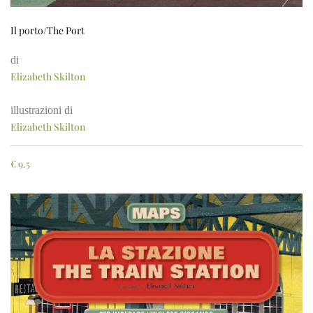
Il porto/The Port
di
Elizabeth Skilton
illustrazioni di
Elizabeth Skilton
€
9.5