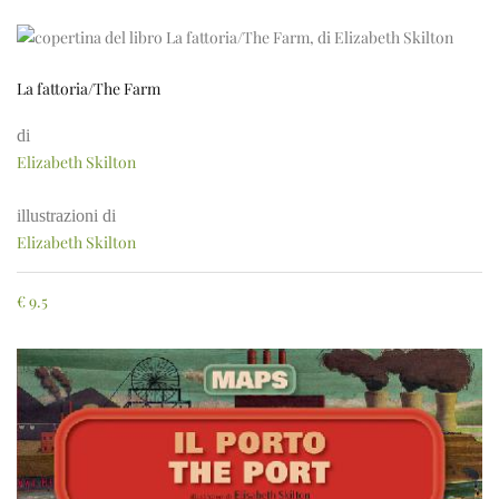
La fattoria/The Farm
di
Elizabeth Skilton
illustrazioni di
Elizabeth Skilton
€
9.5