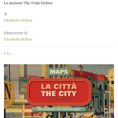
La stazione/The Train Station
di
Elizabeth Skilton
illustrazioni di
Elizabeth Skilton
€
9.5