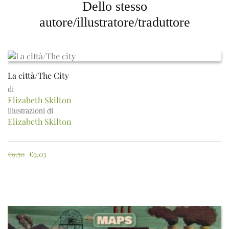
Dello stesso
autore/illustratore/traduttore
La città/The City
di
Elizabeth Skilton
illustrazioni di
Elizabeth Skilton
€
9,50
€
9,03