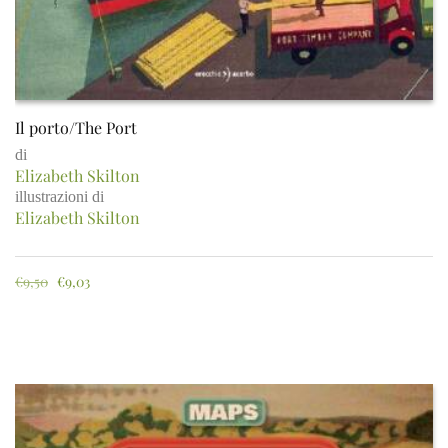
Il porto/The Port
di
Elizabeth Skilton
illustrazioni di
Elizabeth Skilton
€
9,50
€
9,03