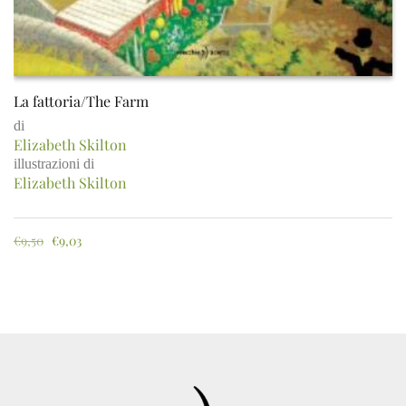
La fattoria/The Farm
di
Elizabeth Skilton
illustrazioni di
Elizabeth Skilton
€
9,50
€
9,03