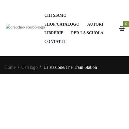
CHI SIAMO
0
SHOP/CATALOGO
AUTORI
LIBRERIE
PER LA SCUOLA
CONTATTI
Home
Catalogo
La stazione/The Train Station