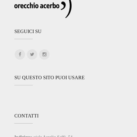
SEGUICI SU
SU QUESTO SITO PUOI USARE
CONTATTI
Indirizzo:
viale Aurelio Saffi, 54