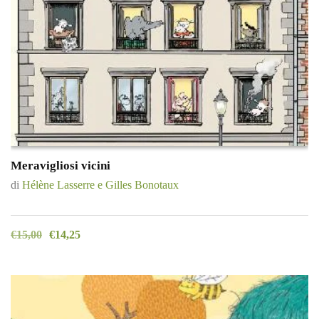
Meravigliosi vicini
di
Hélène Lasserre e Gilles Bonotaux
€
15,00
€
14,25