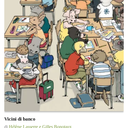
Vicini di banco
di
Hélène Lasserre e Gilles Bonotaux