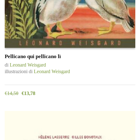
Pellicano qui pellicano lì
di
Leonard Weisgard
illustrazioni di
Leonard Weisgard
€
14,50
€
13,78