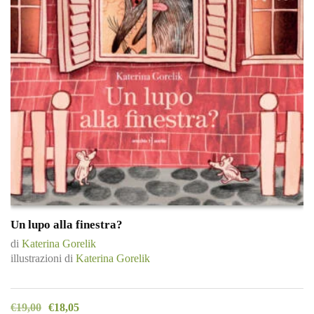
Un lupo alla finestra?
di
Katerina Gorelik
illustrazioni di
Katerina Gorelik
€
19,00
€
18,05