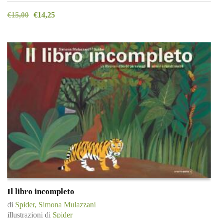
€
15,00
€
14,25
Il libro incompleto
di
Spider, Simona Mulazzani
illustrazioni di
Spider