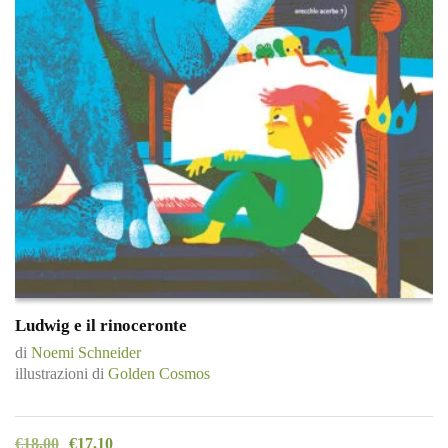
Ludwig e il rinoceronte
di
Noemi Schneider
illustrazioni di
Golden Cosmos
€
18,00
€
17,10