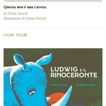
Questa non è una carota.
di
Dylan Hewitt
illustrazioni di
Dylan Hewitt
€
16,00
€
15,20