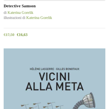
Detective Samson
di
Katerina Gorelik
illustrazioni di
Katerina Gorelik
€
17,50
€
16,63