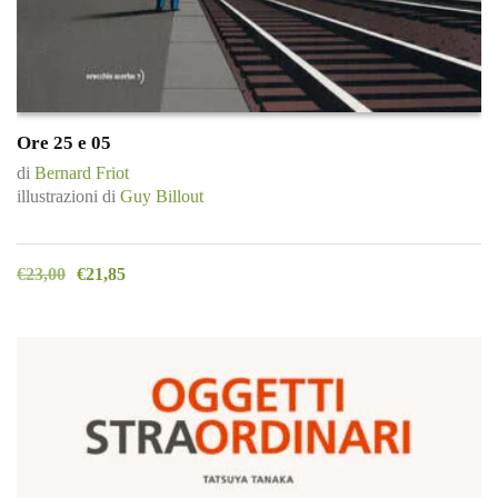
Ore 25 e 05
di
Bernard Friot
illustrazioni di
Guy Billout
€
23,00
€
21,85