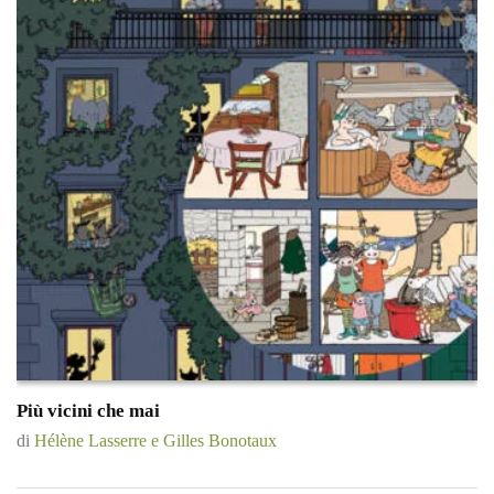
Più vicini che mai
di
Hélène Lasserre e Gilles Bonotaux