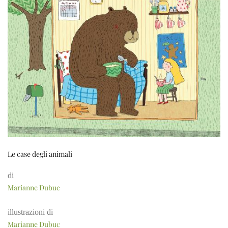
Le case degli animali
di
Marianne Dubuc
illustrazioni di
Marianne Dubuc