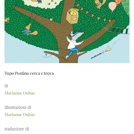
Topo Postino cerca e trova
di
Marianne Dubuc
illustrazioni di
Marianne Dubuc
traduzione di