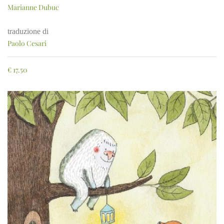
Marianne Dubuc
traduzione di
Paolo Cesari
€
17.50