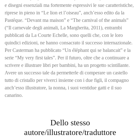
e disegni essenziali ma fortemente espressivi le sue caratteristiche,
riprese in pieno in “Le lion et l’oiseau”, anch’esso edito da la
Pastéque. “Devant ma maison” e “The carnival of the animals”
(“Il carnevale degli animali, La Margherita, 2011), entrambi
pubblicati da La Courte Echelle, sono quelli che, con le loro
quindici edizioni, ne hanno consacrato il successo internazionale.
Per Casterman ha pubblicato “Un éléphant qui se balancait” e la
serie “My very first tales”. Per il futuro, oltre che a continuare a
scrivere e illustrare libri per bambini, ha un progetto scintillante.
Avere un successo tale da permetterle di comperare un castello
tutto di cristallo per viverci insieme con i due figli, il compagno
anch’esso illustratore, la nonna, i suoi ventidue gatti e il suo
canarino.
Dello stesso
autore/illustratore/traduttore