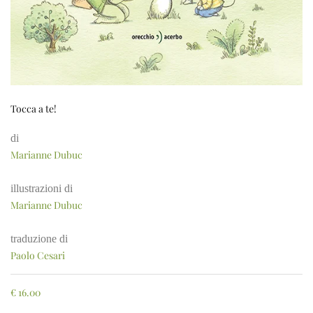
Tocca a te!
di
Marianne Dubuc
illustrazioni di
Marianne Dubuc
traduzione di
Paolo Cesari
€
16.00