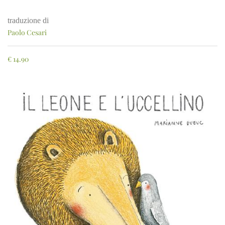
traduzione di
Paolo Cesari
€
14.90