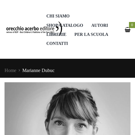
CHI SIAMO
0
SHOP/CATALOGO
AUTORI
LIBRERIE
PER LA SCUOLA
CONTATTI
Home
Marianne Dubuc