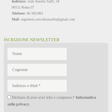
Indirizzo:
viale Aurelio Saffi, 54
00152 Roma IT
Telefono:
06.5811861
Mail:
segreteria.orecchioacerbo@gmail.com
ISCRIZIONE NEWSLETTER
Dichiaro di aver aver letto e compreso l’
Informativa
sulla privacy
.