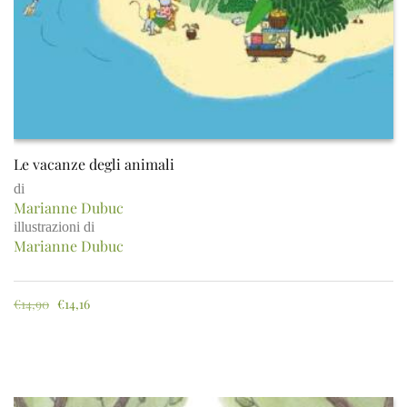
Le vacanze degli animali
di
Marianne Dubuc
illustrazioni di
Marianne Dubuc
€
14,90
€
14,16