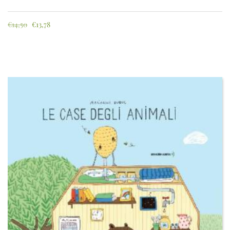
€
14,50
€
13,78