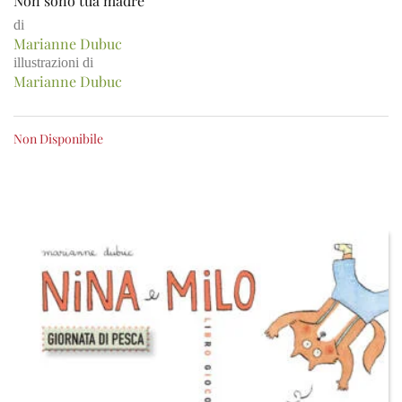
Non sono tua madre
di
Marianne Dubuc
illustrazioni di
Marianne Dubuc
Non Disponibile