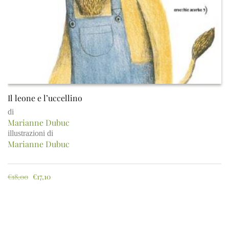
Il leone e l’uccellino
di
Marianne Dubuc
illustrazioni di
Marianne Dubuc
€
18,00
€
17,10