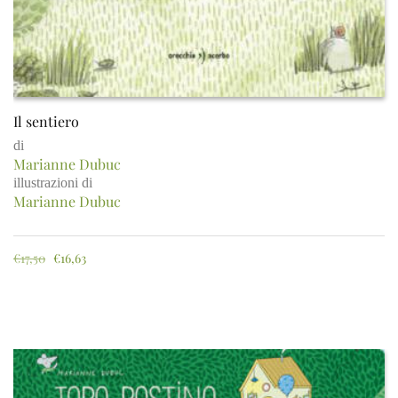
Il sentiero
di
Marianne Dubuc
illustrazioni di
Marianne Dubuc
€
17,50
€
16,63