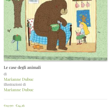
Le case degli animali
di
Marianne Dubuc
illustrazioni di
Marianne Dubuc
€
14,90
€
14,16