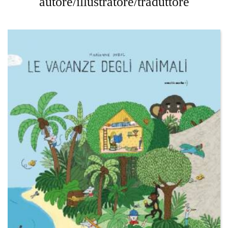
autore/illustratore/traduttore