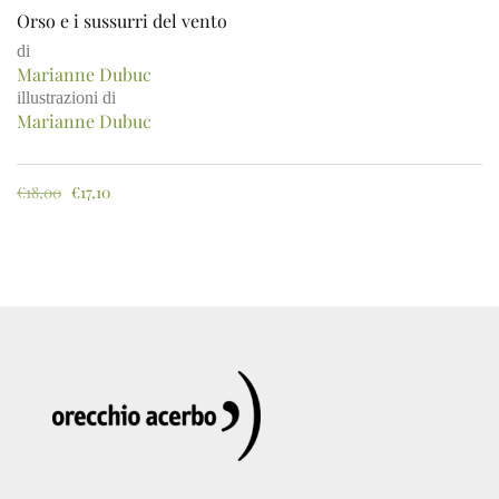
Orso e i sussurri del vento
di
Marianne Dubuc
illustrazioni di
Marianne Dubuc
€
18,00
€
17,10