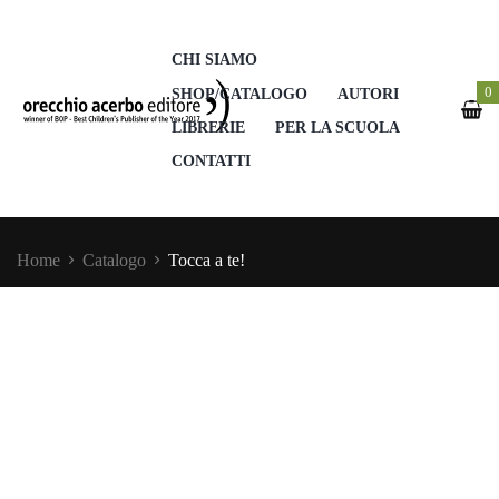
CHI SIAMO
0
SHOP/CATALOGO
AUTORI
LIBRERIE
PER LA SCUOLA
CONTATTI
Home
Catalogo
Tocca a te!