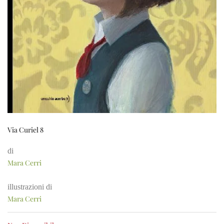
Via Curiel 8
di
Mara Cerri
illustrazioni di
Mara Cerri