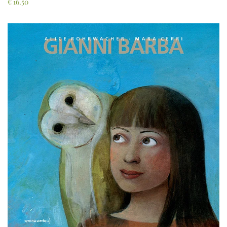
€
16.50