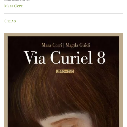
Mara Cerri
€
12.50