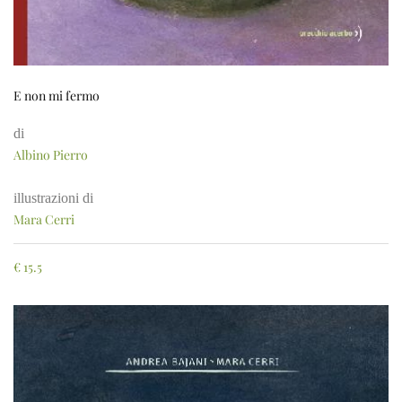
E non mi fermo
di
Albino Pierro
illustrazioni di
Mara Cerri
€
15.5