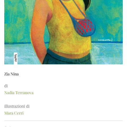
Zia Nina
di
Nadia Terranova
illustrazioni di
Mara Cerri