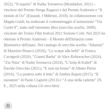
2022), “Il segreto” di Nadia Terranova (Mondadori, 2021) –
vincitore del Premio Strega Ragazzi e del Premio Andersen e “Il
mondo di Oz” (Einaudi, I Millenni, 2018). In collaborazione con
Magda Guidi, ha realizzato il cortometraggio d’animazione “Via
Curiel 8”, tratto dall’omonimo libro (orecchio acerbo, 2009),
vincitore del Torino Film festival 2011 Sezione Corti. Nel 2025 ha
ottenuto il Premio Andersen - Il Mondo dell'Infanzia come
Illustratrice dell'anno. Nel catalogo di orecchio acerbo: "Infanzia"
di Maurizio Braucci (2026), "Le scarpe alla bebè" di Franca
Cavagnoli (2026), "Gianni Barba" di Alice Rohrwacher (2024),
"Zia Nina" di Nadia Terranova (2024), “L’isola di Kalief” di
Davide Orecchio (2021), “E non mi fermo” di Albino Pierro
(2016), “La pantera sotto il letto” di Andrea Bajani (2015), “Il
nuotatore” di Paolo Cognetti (2013) e “A una stella cadente” (N.
E., 2025 nella collana
Gli orecchini
)