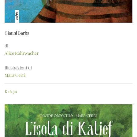
Gianni Barba
di
Alice Rohrwacher
illustrazioni di
Mara Cerri
€
16.50