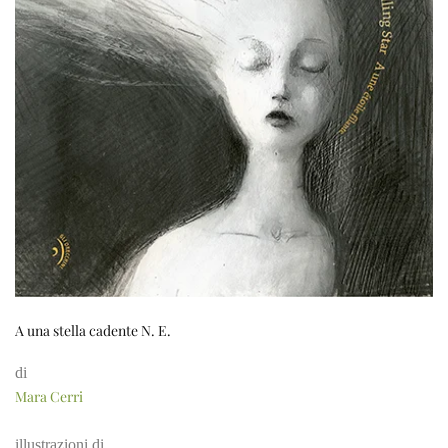
A una stella cadente N. E.
di
Mara Cerri
illustrazioni di