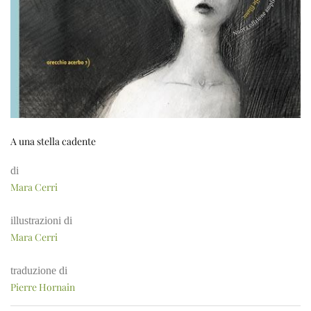
A una stella cadente
di
Mara Cerri
illustrazioni di
Mara Cerri
traduzione di
Pierre Hornain