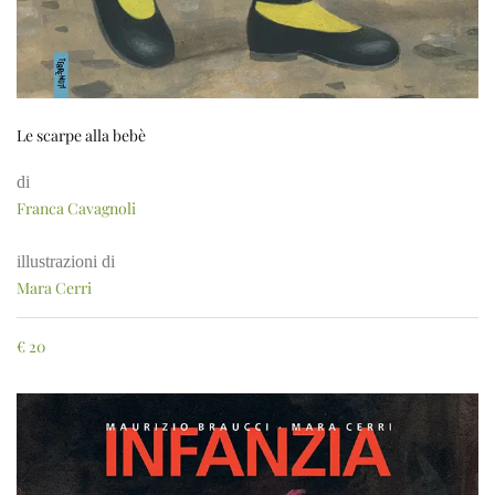
Le scarpe alla bebè
di
Franca Cavagnoli
illustrazioni di
Mara Cerri
€
20