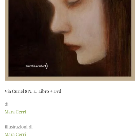
Via Curiel 8 N. E. Libro + Dvd
di
Mara Cerri
illustrazioni di
Mara Cerri