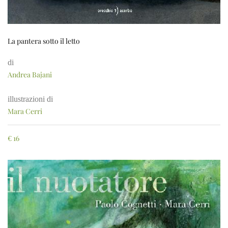
La pantera sotto il letto
di
Andrea Bajani
illustrazioni di
Mara Cerri
€
16