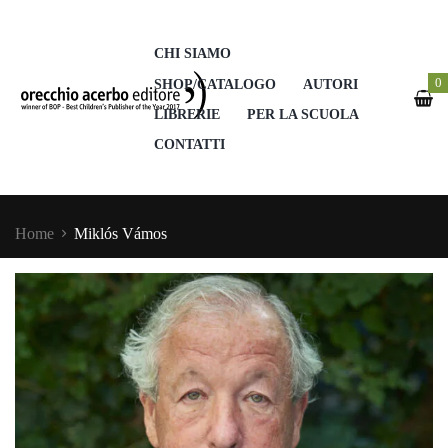
CHI SIAMO
0
SHOP/CATALOGO
AUTORI
LIBRERIE
PER LA SCUOLA
CONTATTI
Home
Miklós Vámos