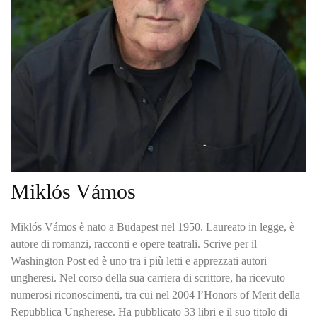
Miklós Vámos
Miklós Vámos è nato a Budapest nel 1950. Laureato in legge, è
autore di romanzi, racconti e opere teatrali. Scrive per il
Washington Post ed è uno tra i più letti e apprezzati autori
ungheresi. Nel corso della sua carriera di scrittore, ha ricevuto
numerosi riconoscimenti, tra cui nel 2004 l’Honors of Merit della
Repubblica Ungherese. Ha pubblicato 33 libri e il suo titolo di