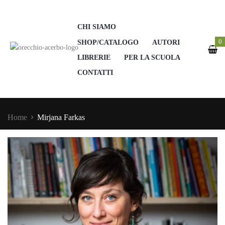
CHI SIAMO
0
SHOP/CATALOGO
AUTORI
LIBRERIE
PER LA SCUOLA
CONTATTI
Home
Mirjana Farkas