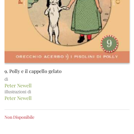
9. Polly e il cappello gelato
di
Peter Newell
illustrazioni di
Peter Newell
Non Disponibile