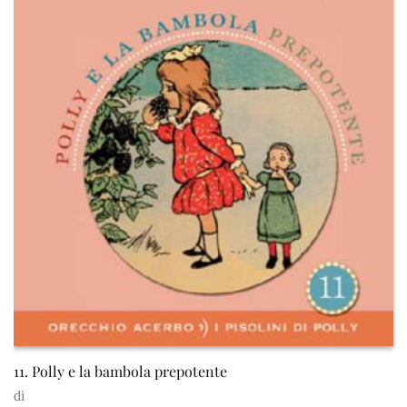
11. Polly e la bambola prepotente
di