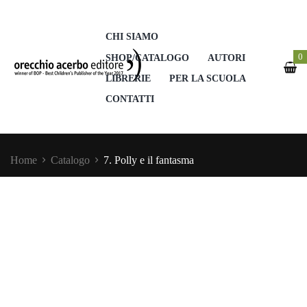
CHI SIAMO
0
SHOP/CATALOGO
AUTORI
LIBRERIE
PER LA SCUOLA
CONTATTI
Home
Catalogo
7. Polly e il fantasma