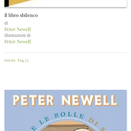
Il libro sbilenco
di
Peter Newell
illustrazioni di
Peter Newell
€
15,50
€
14,73