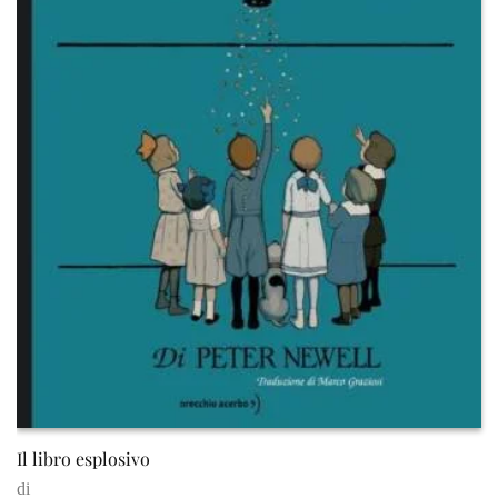
Il libro esplosivo
di