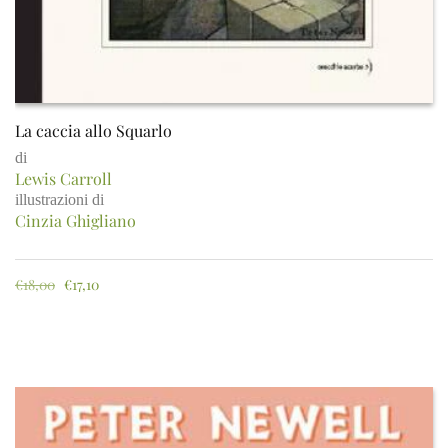
La caccia allo Squarlo
di
Lewis Carroll
illustrazioni di
Cinzia Ghigliano
€
18,00
€
17,10