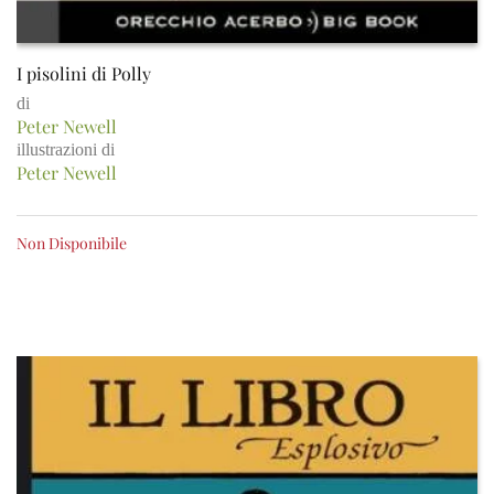
I pisolini di Polly
di
Peter Newell
illustrazioni di
Peter Newell
Non Disponibile