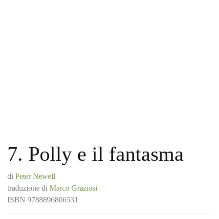
7. Polly e il fantasma
di
Peter Newell
traduzione di
Marco Graziosi
ISBN
9788896806531