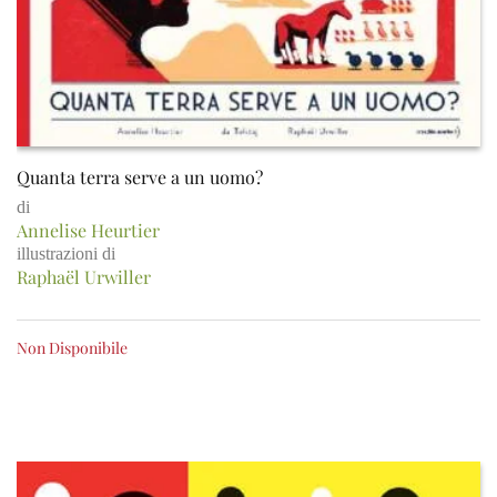
Quanta terra serve a un uomo?
di
Annelise Heurtier
illustrazioni di
Raphaël Urwiller
Non Disponibile