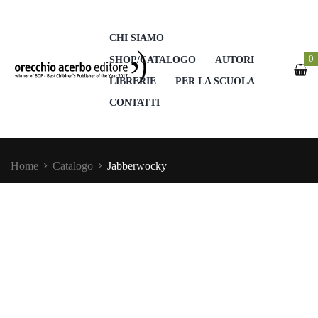
CHI SIAMO
0
SHOP/CATALOGO
AUTORI
LIBRERIE
PER LA SCUOLA
CONTATTI
Home
Catalogo
Jabberwocky