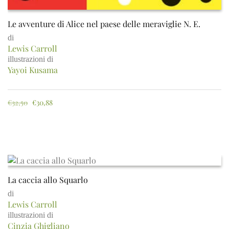
Le avventure di Alice nel paese delle meraviglie N. E.
di
Lewis Carroll
illustrazioni di
Yayoi Kusama
€
32,50
€
30,88
La caccia allo Squarlo
di
Lewis Carroll
illustrazioni di
Cinzia Ghigliano