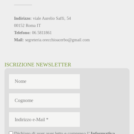
Indirizzo:
viale Aurelio Saffi, 54
00152 Roma IT
Telefono:
06.5811861
Mail:
segreteria.orecchioacerbo@gmail.com
ISCRIZIONE NEWSLETTER
Dichiaro di aver aver letto e compreso l’
Informativa