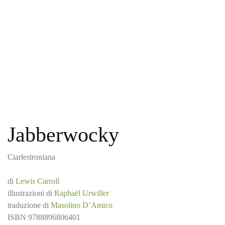
Jabberwocky
Ciarlestroniana
di
Lewis Carroll
illustrazioni di
Raphaël Urwiller
traduzione di
Masolino D’Amico
ISBN
9788896806401