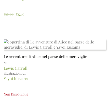
€
18,00
€
17,10
Le avventure di Alice nel paese delle meraviglie
di
Lewis Carroll
illustrazioni di
Yayoi Kusama
Non Disponibile