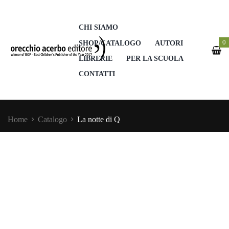
CHI SIAMO
0
SHOP/CATALOGO
AUTORI
LIBRERIE
PER LA SCUOLA
CONTATTI
Home
Catalogo
La notte di Q