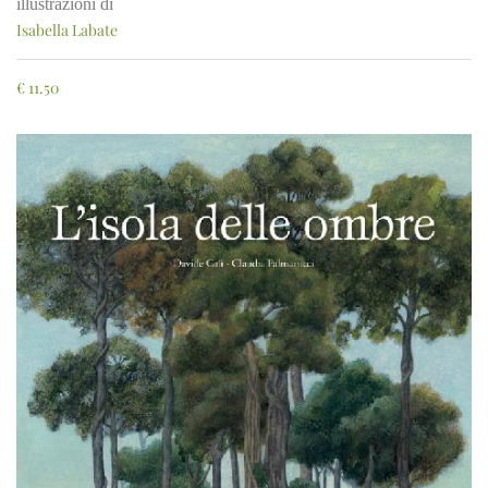
illustrazioni di
Isabella Labate
€
11.50