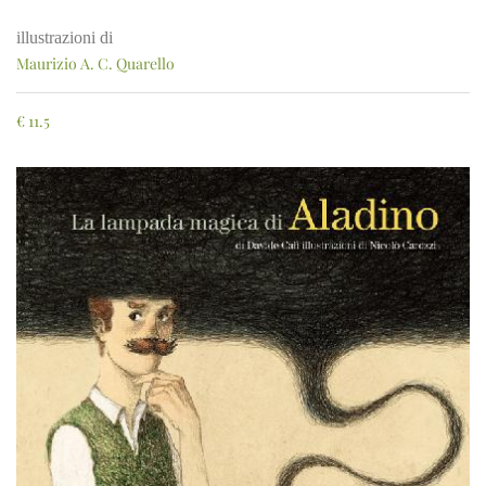
illustrazioni di
Maurizio A. C. Quarello
€
11.5