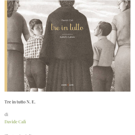
Tre in tutto N. E.
di
Davide Calì