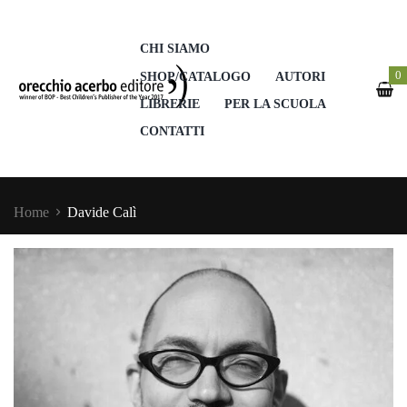
CHI SIAMO
0
SHOP/CATALOGO
AUTORI
LIBRERIE
PER LA SCUOLA
CONTATTI
Home
Davide Calì