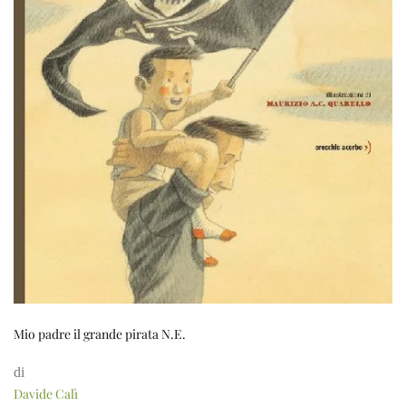
Mio padre il grande pirata N.E.
di
Davide Calì