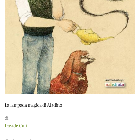
La lampada magica di Aladino
di
Davide Calì