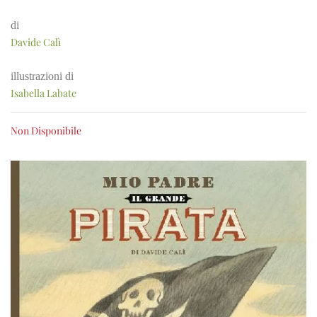
di
Davide Calì
illustrazioni di
Isabella Labate
Non Disponibile