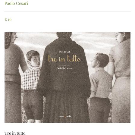
Paolo Cesari
€
16
Tre in tutto