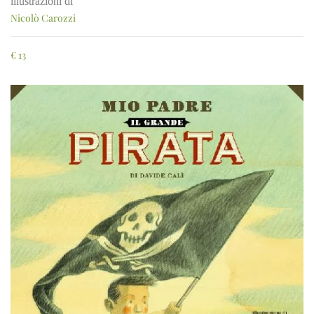
illustrazioni di
Nicolò Carozzi
€
13