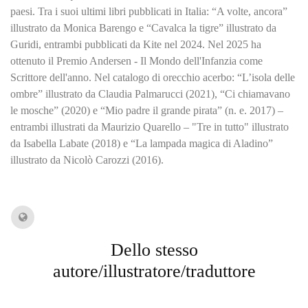
paesi. Tra i suoi ultimi libri pubblicati in Italia: “A volte, ancora”
illustrato da Monica Barengo e “Cavalca la tigre” illustrato da
Guridi, entrambi pubblicati da Kite nel 2024. Nel 2025 ha
ottenuto il Premio Andersen - Il Mondo dell'Infanzia come
Scrittore dell'anno. Nel catalogo di orecchio acerbo: “L’isola delle
ombre” illustrato da Claudia Palmarucci (2021), “Ci chiamavano
le mosche” (2020) e “Mio padre il grande pirata” (n. e. 2017) –
entrambi illustrati da Maurizio Quarello – "Tre in tutto" illustrato
da Isabella Labate (2018) e “La lampada magica di Aladino”
illustrato da Nicolò Carozzi (2016).
Dello stesso
autore/illustratore/traduttore