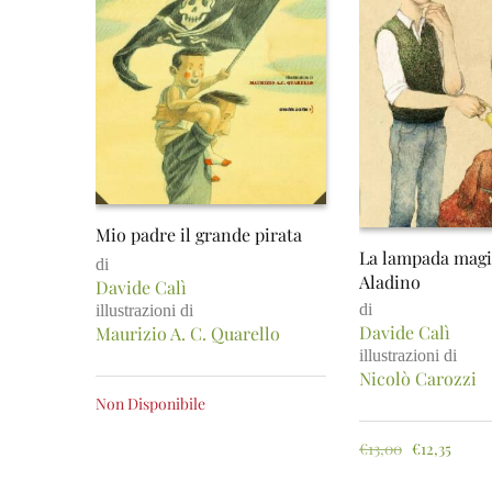
Mio padre il grande pirata
La lampada magi
di
Aladino
Davide Calì
di
illustrazioni di
Davide Calì
Maurizio A. C. Quarello
illustrazioni di
Nicolò Carozzi
Non Disponibile
€
13,00
€
12,35