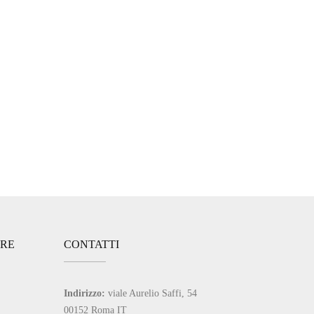
ARE
CONTATTI
Indirizzo:
viale Aurelio Saffi, 54
00152 Roma IT