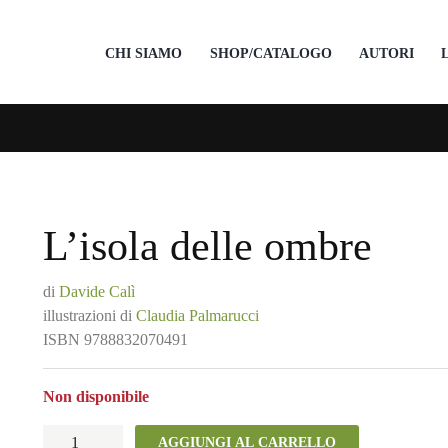
CHI SIAMO
SHOP/CATALOGO
AUTORI
L’isola delle ombre
di
Davide Calì
illustrazioni di
Claudia Palmarucci
ISBN
9788832070491
Non disponibile
L'isola
AGGIUNGI AL CARRELLO