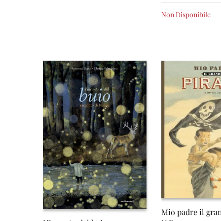
Non Disponibile
Mio padre il gra