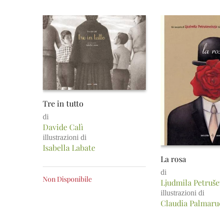
Tre in tutto
di
Davide Calì
illustrazioni di
Isabella Labate
La rosa
di
Non Disponibile
Ljudmila Petruše
illustrazioni di
Claudia Palmaru