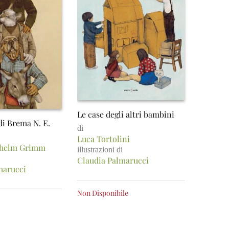
Le case degli altri bambini
di Brema N. E.
di
Luca Tortolini
lhelm Grimm
illustrazioni di
Claudia Palmarucci
marucci
Non Disponibile