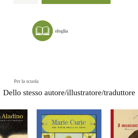
delle
ombre
quantità
sfoglia
Per la scuola
Dello stesso autore/illustratore/traduttore