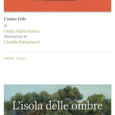
L’asino Fofo
di
Giulia Maria Falzea
illustrazioni di
Claudia Palmarucci
€
18,00
€
17,10