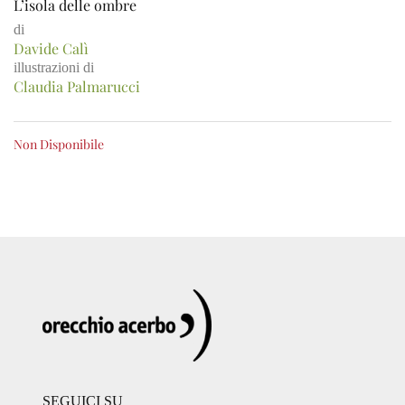
L’isola delle ombre
di
Davide Calì
illustrazioni di
Claudia Palmarucci
Non Disponibile
SEGUICI SU