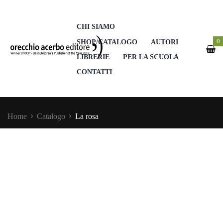
CHI SIAMO
0
SHOP/CATALOGO
AUTORI
LIBRERIE
PER LA SCUOLA
CONTATTI
Home
Catalogo
La rosa