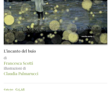
L’incanto del buio
di
Francesca Scotti
illustrazioni di
Claudia Palmarucci
€
16,50
€
15,68