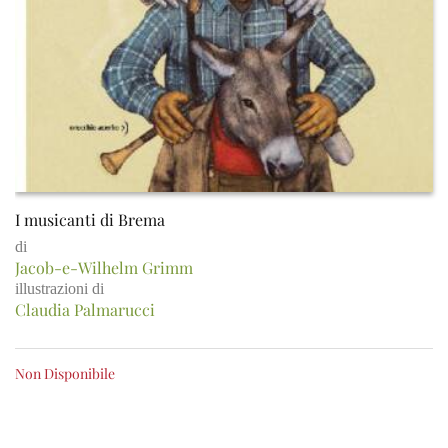
I musicanti di Brema
di
Jacob-e-Wilhelm Grimm
illustrazioni di
Claudia Palmarucci
Non Disponibile