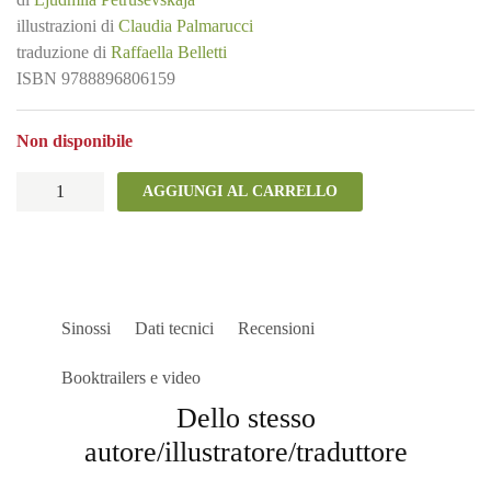
illustrazioni di
Claudia Palmarucci
traduzione di
Raffaella Belletti
ISBN
9788896806159
Non disponibile
La
AGGIUNGI AL CARRELLO
rosa
quantità
Sinossi
Dati tecnici
Recensioni
Booktrailers e video
Dello stesso
autore/illustratore/traduttore