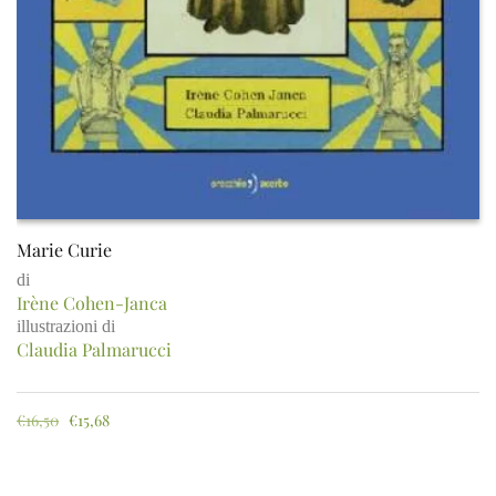
Marie Curie
di
Irène Cohen-Janca
illustrazioni di
Claudia Palmarucci
€
16,50
€
15,68