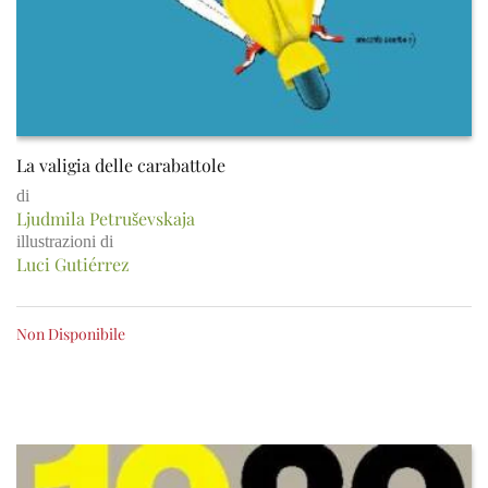
La valigia delle carabattole
di
Ljudmila Petruševskaja
illustrazioni di
Luci Gutiérrez
Non Disponibile