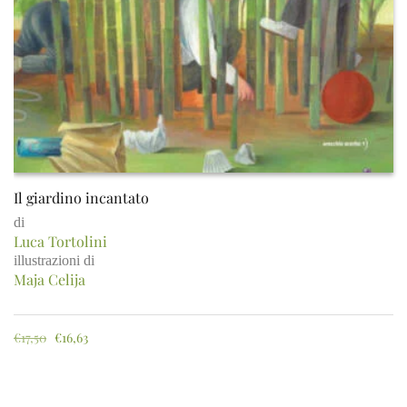
Il giardino incantato
di
Luca Tortolini
illustrazioni di
Maja Celija
€
17,50
€
16,63