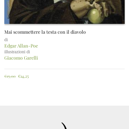
Mai scommettere la testa con il diavolo
di
Edgar Allan-Poe
illustrazioni di
Giacomo Garelli
€
15,00
€
14,25