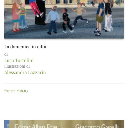
La domenica in città
di
Luca Tortolini
illustrazioni di
Alessandra Lazzarin
€
17,50
€
16,63