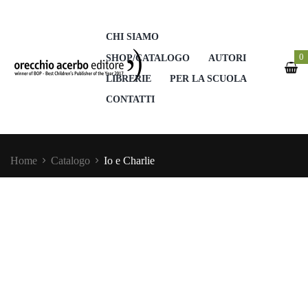
CHI SIAMO
0
SHOP/CATALOGO
AUTORI
LIBRERIE
PER LA SCUOLA
CONTATTI
Home
Catalogo
Io e Charlie