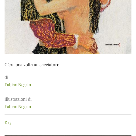
C’era una volta un cacciatore
di
Fabian Negrin
illustrazioni di
Fabian Negrin
€
15