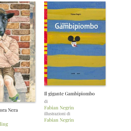
Il gigante Gambipiombo
di
Fabian Negrin
cora Nera
illustrazioni di
Fabian Negrin
ling