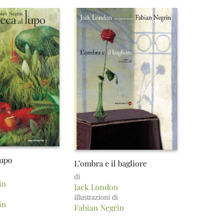
lupo
L’ombra e il bagliore
di
in
Jack London
illustrazioni di
in
Fabian Negrin