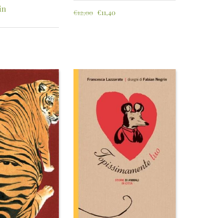
in
€
12,00
€
11,40