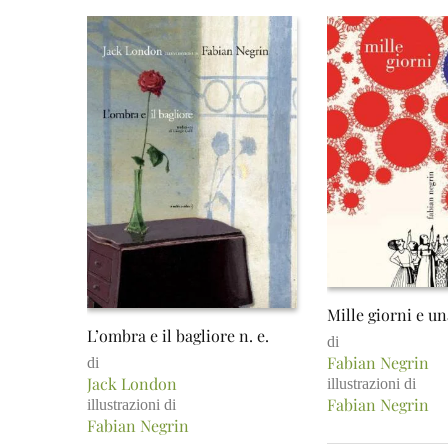
Mille giorni e un
L’ombra e il bagliore n. e.
di
Fabian Negrin
di
Jack London
illustrazioni di
Fabian Negrin
illustrazioni di
Fabian Negrin