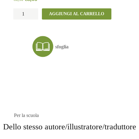
Rex
AGGIUNGI AL CARRELLO
quantità
sfoglia
Per la scuola
Dello stesso autore/illustratore/traduttore