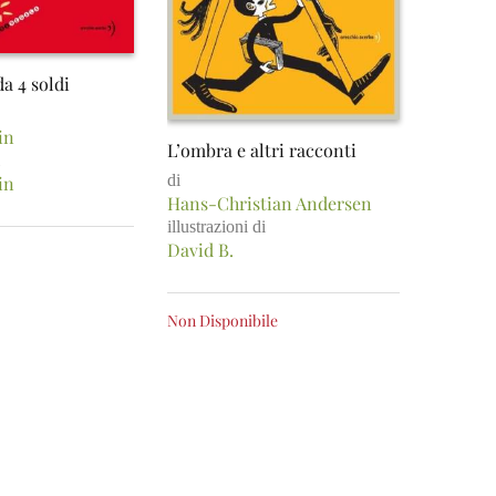
a 4 soldi
in
L’ombra e altri racconti
di
in
Hans-Christian Andersen
illustrazioni di
David B.
Non Disponibile