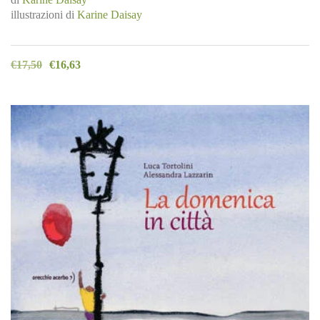
illustrazioni di
Karine Daisay
€
17,50
€
16,63