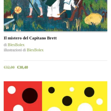
Il mistero del Capitano Brett
di
BlexBolex
illustrazioni di
BlexBolex
€
32,00
€
30,40