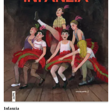
Infanzia