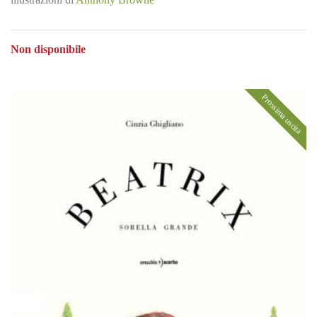
Non disponibile
Prossima uscita