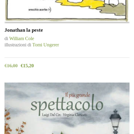
Jonathan la peste
di
William Cole
illustrazioni di
Tomi Ungerer
€
16,00
€
15,20