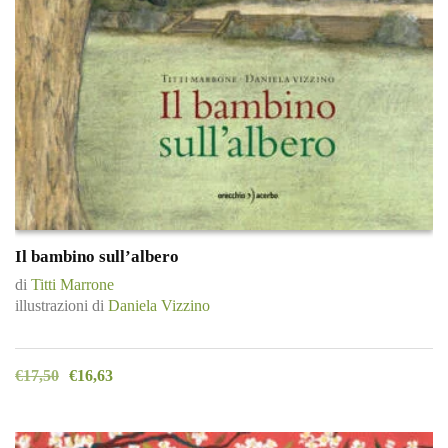
Il bambino sull’albero
di
Titti Marrone
illustrazioni di
Daniela Vizzino
€
17,50
€
16,63