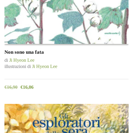
Non sono una fata
di
Ji Hyeon Lee
illustrazioni di
Ji Hyeon Lee
€
16,90
€
16,06