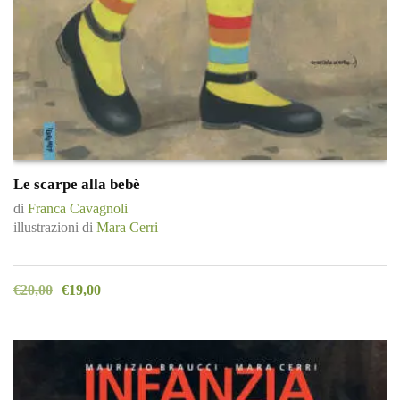
Le scarpe alla bebè
di
Franca Cavagnoli
illustrazioni di
Mara Cerri
€
20,00
€
19,00