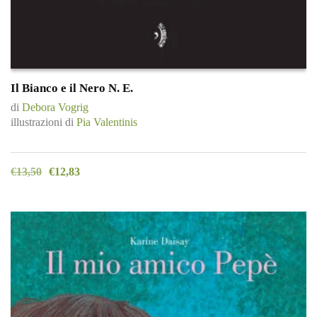
Il Bianco e il Nero N. E.
di
Debora Vogrig
illustrazioni di
Pia Valentinis
€
13,50
€
12,83