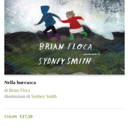
Nella burrasca
di
Brian Floca
illustrazioni di
Sydney Smith
€
18,00
€
17,10