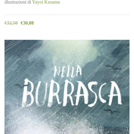
illustrazioni di
Yayoi Kusama
€
32,50
€
30,88