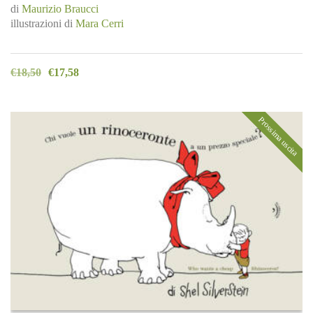
di
Maurizio Braucci
illustrazioni di
Mara Cerri
€
18,50
€
17,58
Prossima uscita