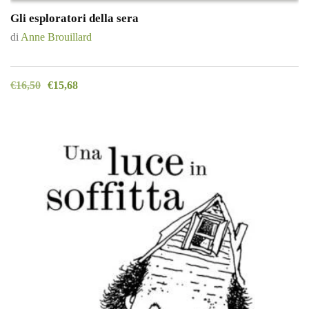
Gli esploratori della sera
di
Anne Brouillard
€
16,50
€
15,68