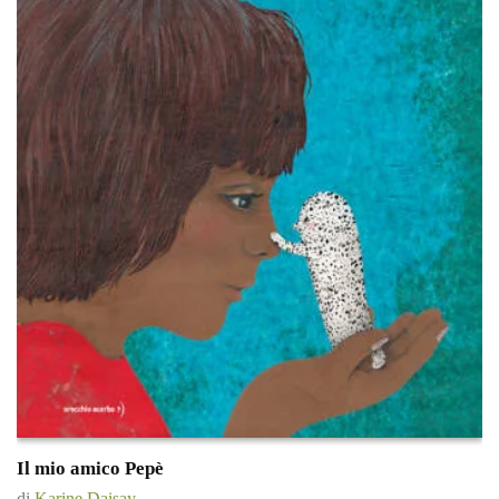
Il mio amico Pepè
di
Karine Daisay