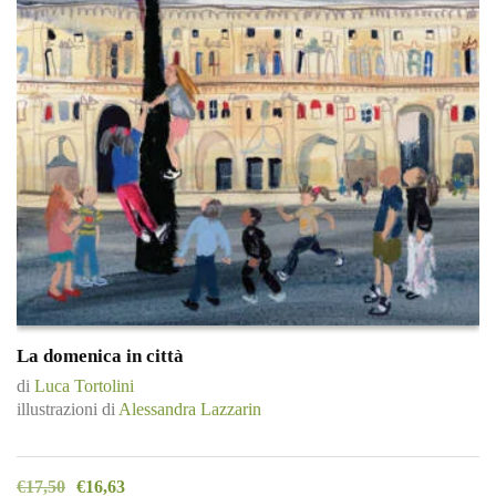
La domenica in città
di
Luca Tortolini
illustrazioni di
Alessandra Lazzarin
€
17,50
€
16,63