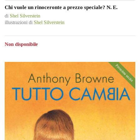
Chi vuole un rinoceronte a prezzo speciale? N. E.
di
Shel Silverstein
illustrazioni di
Shel Silverstein
Non disponibile
Prossima uscita