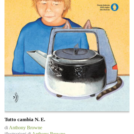
Tutto cambia N. E.
di
Anthony Browne
illustrazioni di
Anthony Browne