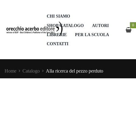
CHI SIAMO
0
SHOP/CATALOGO
AUTORI
LIBRERIE
PER LA SCUOLA
CONTATTI
Home
Catalogo
Alla ricerca del pezzo perduto