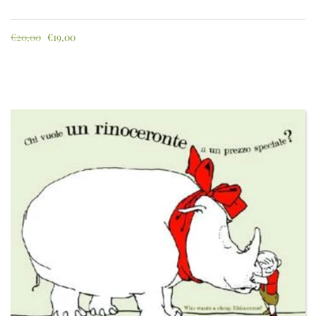
€
20,00
€
19,00