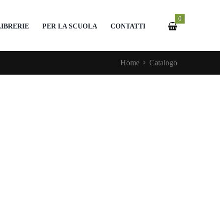
0
LIBRERIE
PER LA SCUOLA
CONTATTI
Home
Catalogo