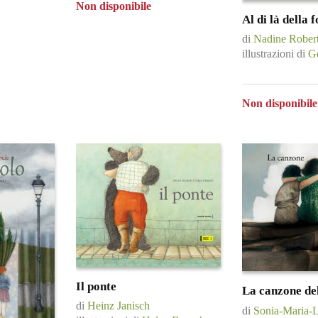
Non disponibile
Al di là della 
di
Nadine Rober
illustrazioni di
G
Non disponibile
Il ponte
La canzone de
di
Heinz Janisch
di
Sonia-Maria-L