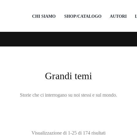
CHI SIAMO
SHOP/CATALOGO
AUTORI
Grandi temi
Storie che ci interrogano su noi stessi e sul mondo.
Ordina
Visualizzazione di 1-25 di 174 risultati