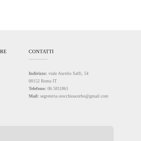
ARE
CONTATTI
Indirizzo:
viale Aurelio Saffi, 54
00152 Roma IT
Telefono:
06.5811861
Mail:
segreteria.orecchioacerbo@gmail.com