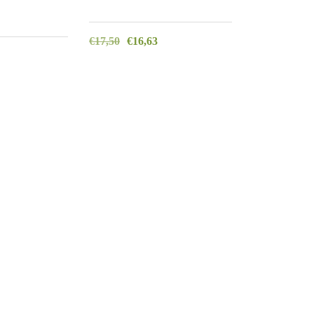
€
17,50
€
16,63