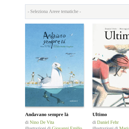
Andavano sempre là
Ultimo
di
Nino De Vita
di
Daniel Fehr
illustrazioni di
Giovanni Emilio
illustrazioni di
Maria