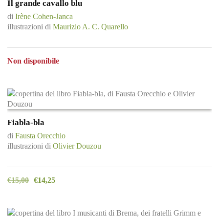
Il grande cavallo blu
di
Irène Cohen-Janca
illustrazioni di
Maurizio A. C. Quarello
Non disponibile
Fiabla-bla
di
Fausta Orecchio
illustrazioni di
Olivier Douzou
€
15,00
€
14,25