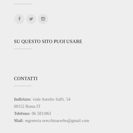
SU QUESTO SITO PUOI USARE
CONTATTI
Indirizzo:
viale Aurelio Saffi, 54
00152 Roma IT
Telefono:
06.5811861
Mail:
segreteria.orecchioacerbo@gmail.com