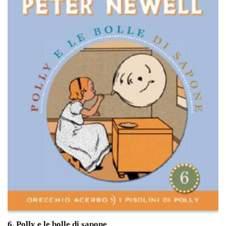
6. Polly e le bolle di sapone