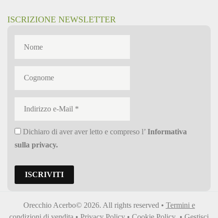
ISCRIZIONE NEWSLETTER
Dichiaro di aver aver letto e compreso l’
Informativa
sulla privacy
.
Orecchio Acerbo© 2026. All rights reserved •
Termini e
condizioni di vendita
•
Privacy Policy
•
Cookie Policy
•
Gestisci