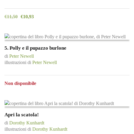
€
11,50
€
10,93
5. Polly e il pupazzo burlone
di
Peter Newell
illustrazioni di
Peter Newell
Non disponibile
Apri la scatola!
di
Dorothy Kunhardt
illustrazioni di
Dorothy Kunhardt