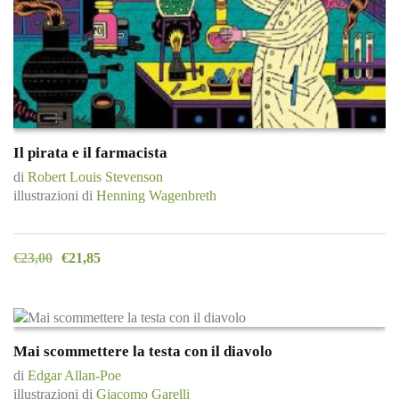
Il pirata e il farmacista
di
Robert Louis Stevenson
illustrazioni di
Henning Wagenbreth
€
23,00
€
21,85
Mai scommettere la testa con il diavolo
di
Edgar Allan-Poe
illustrazioni di
Giacomo Garelli