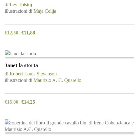
di
Lev Tolstoj
illustrazioni di
Maja Celija
€
12,50
€
11,88
Janet la storta
di
Robert Louis Stevenson
illustrazioni di
Maurizio A. C. Quarello
€
15,00
€
14,25