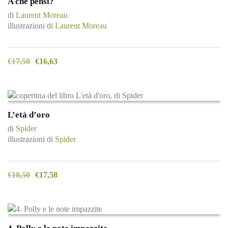
A che pensi?
di
Laurent Moreau
illustrazioni di
Laurent Moreau
€
17,50
€
16,63
L’età d’oro
di
Spider
illustrazioni di
Spider
€
18,50
€
17,58