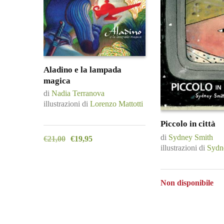
Aladino e la lampada
magica
di
Nadia Terranova
illustrazioni di
Lorenzo Mattotti
Piccolo in città
di
Sydney Smith
€
21,00
€
19,95
illustrazioni di
Sydn
Non disponibile