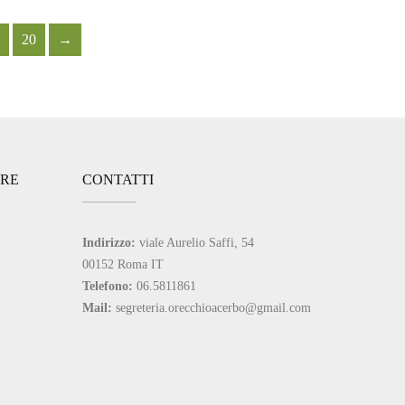
20
→
ARE
CONTATTI
Indirizzo:
viale Aurelio Saffi, 54
00152 Roma IT
Telefono:
06.5811861
Mail:
segreteria.orecchioacerbo@gmail.com