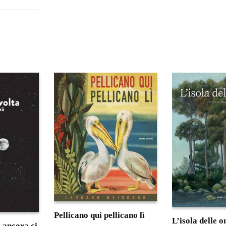
Pellicano qui pellicano lì
L’isola delle 
 ancora ci