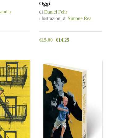
Oggi
audia
di
Daniel Fehr
illustrazioni di
Simone Rea
€
15,00
€
14,25