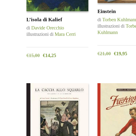
Einstein
L’isola di Kalief
di
Torben Kuhlman
illustrazioni di
Torb
di
Davide Orecchio
Kuhlmann
illustrazioni di
Mara Cerri
€
21,00
€
19,95
€
15,00
€
14,25