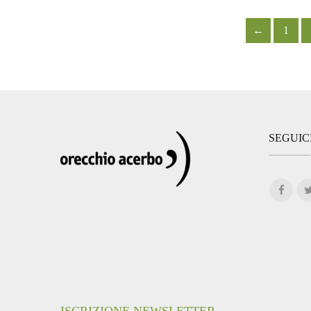
←
1
SEGUIC
ISCRIZIONE NEWSLETTER