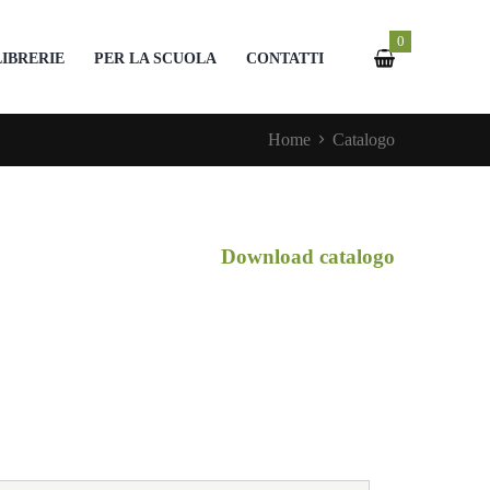
0
LIBRERIE
PER LA SCUOLA
CONTATTI
Home
Catalogo
Download catalogo