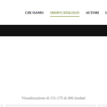
CHI SIAMO
SHOP/CATALOGO
AUTORI
Ordina
Visualizzazione di 151-175 di 496 risultati
in