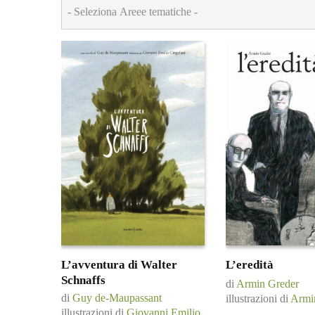
L’avventura di Walter
L’eredità
Schnaffs
di
Armin Greder
di
Guy de-Maupassant
illustrazioni di
Armi
illustrazioni di
Giovanni Emilio